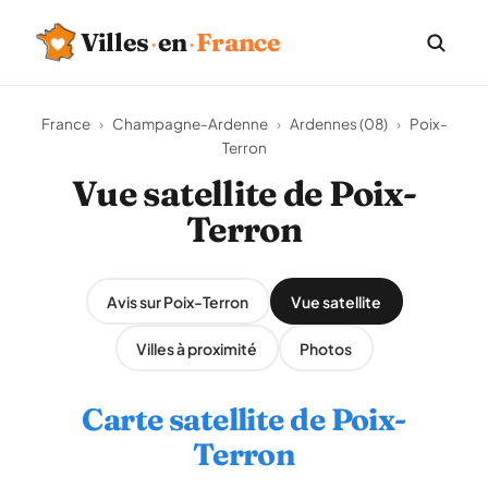
Villes
·
en
·
France
France
›
Champagne-Ardenne
›
Ardennes (08)
›
Poix-
Terron
Vue satellite de Poix-
Terron
Avis sur Poix-Terron
Vue satellite
Villes à proximité
Photos
Carte satellite de Poix-
Terron