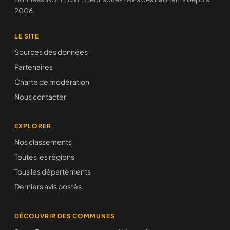
2006.
LE SITE
Sources des données
Partenaires
Charte de modération
Nous contacter
EXPLORER
Nos classements
Toutes les régions
Tous les départements
Derniers avis postés
DÉCOUVRIR DES COMMUNES