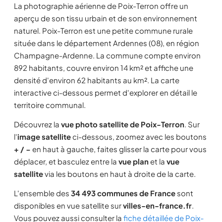
La photographie aérienne de Poix-Terron offre un
aperçu de son tissu urbain et de son environnement
naturel. Poix-Terron est une petite commune rurale
située dans le département Ardennes (08), en région
Champagne-Ardenne. La commune compte environ
892 habitants, couvre environ 14 km² et affiche une
densité d'environ 62 habitants au km². La carte
interactive ci-dessous permet d'explorer en détail le
territoire communal.
Découvrez la
vue photo satellite de Poix-Terron
. Sur
l'
image satellite
ci-dessous, zoomez avec les boutons
+ / −
en haut à gauche, faites glisser la carte pour vous
déplacer, et basculez entre la
vue plan
et la
vue
satellite
via les boutons en haut à droite de la carte.
L'ensemble des
34 493 communes de France
sont
disponibles en vue satellite sur
villes-en-france.fr
.
Vous pouvez aussi consulter la
fiche détaillée de Poix-