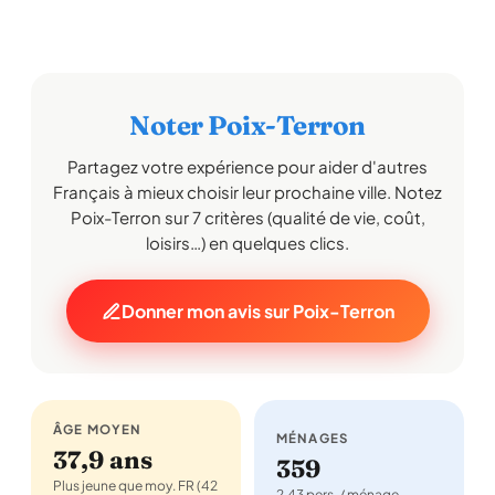
Noter Poix-Terron
Partagez votre expérience pour aider d'autres
Français à mieux choisir leur prochaine ville. Notez
Poix-Terron sur 7 critères (qualité de vie, coût,
loisirs…) en quelques clics.
Donner mon avis sur Poix-Terron
ÂGE MOYEN
MÉNAGES
37,9 ans
359
Plus jeune que moy. FR (42
2,43 pers. / ménage