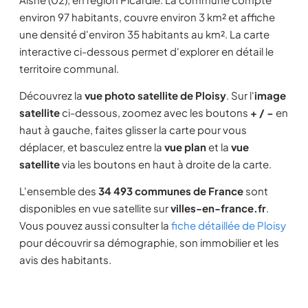
environ 97 habitants, couvre environ 3 km² et affiche
une densité d'environ 35 habitants au km². La carte
interactive ci-dessous permet d'explorer en détail le
territoire communal.
Découvrez la
vue photo satellite de Ploisy
. Sur l'
image
satellite
ci-dessous, zoomez avec les boutons
+ / −
en
haut à gauche, faites glisser la carte pour vous
déplacer, et basculez entre la
vue plan
et la
vue
satellite
via les boutons en haut à droite de la carte.
L'ensemble des
34 493 communes de France
sont
disponibles en vue satellite sur
villes-en-france.fr
.
Vous pouvez aussi consulter la
fiche détaillée de Ploisy
pour découvrir sa démographie, son immobilier et les
avis des habitants.