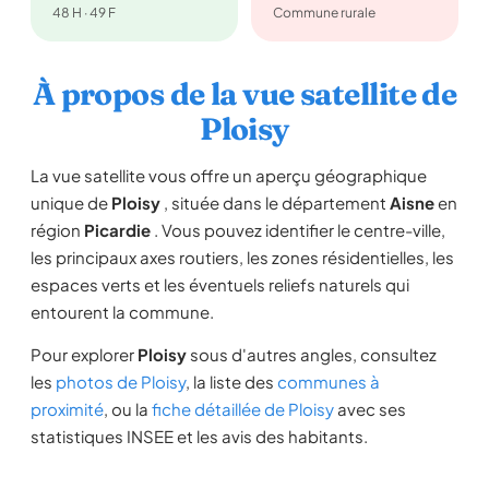
48 H · 49 F
Commune rurale
À propos de la vue satellite de
Ploisy
La vue satellite vous offre un aperçu géographique
unique de
Ploisy
, située dans le département
Aisne
en
région
Picardie
. Vous pouvez identifier le centre-ville,
les principaux axes routiers, les zones résidentielles, les
espaces verts et les éventuels reliefs naturels qui
entourent la commune.
Pour explorer
Ploisy
sous d'autres angles, consultez
les
photos de Ploisy
, la liste des
communes à
proximité
, ou la
fiche détaillée de Ploisy
avec ses
statistiques INSEE et les avis des habitants.