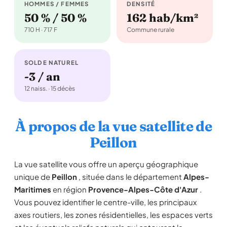
HOMMES / FEMMES
DENSITÉ
50 % / 50 %
162 hab/km²
710 H · 717 F
Commune rurale
SOLDE NATUREL
-3 / an
12 naiss. · 15 décès
À propos de la vue satellite de
Peillon
La vue satellite vous offre un aperçu géographique
unique de
Peillon
, située dans le département
Alpes-
Maritimes
en région
Provence-Alpes-Côte d'Azur
.
Vous pouvez identifier le centre-ville, les principaux
axes routiers, les zones résidentielles, les espaces verts