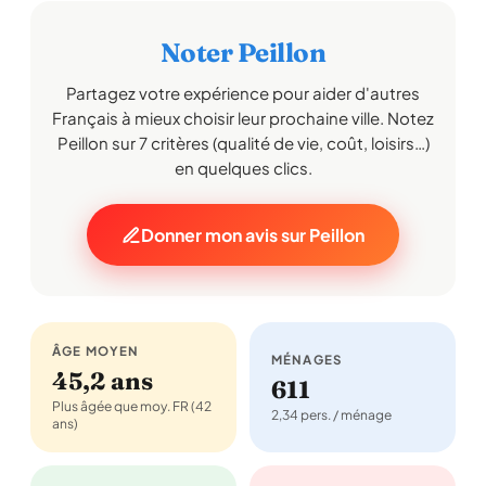
Noter Peillon
Partagez votre expérience pour aider d'autres
Français à mieux choisir leur prochaine ville. Notez
Peillon sur 7 critères (qualité de vie, coût, loisirs…)
en quelques clics.
Donner mon avis sur Peillon
ÂGE MOYEN
MÉNAGES
45,2 ans
611
Plus âgée que moy. FR (42
2,34 pers. / ménage
ans)