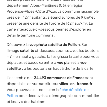
département Alpes-Maritimes (06), en région
Provence-Alpes-Côte d'Azur. La commune rassemble
près de 1 427 habitants, s'étend sur près de 9 km² et
présente une densité de l'ordre de 162 hab/km². La
carte interactive ci-dessous permet d'explorer en
détail le territoire communal.
Découvrez la
vue photo satellite de Peillon
. Sur
l'
image satellite
ci-dessous, zoomez avec les boutons
+ / −
en haut à gauche, faites glisser la carte pour vous
déplacer, et basculez entre la
vue plan
et la
vue
satellite
via les boutons en haut à droite de la carte.
L'ensemble des
34 493 communes de France
sont
disponibles en vue satellite sur
villes-en-france.fr
.
Vous pouvez aussi consulter la
fiche détaillée de
Peillon
pour découvrir sa démographie, son immobilier
et les avis des habitants.