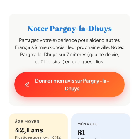
Noter Pargny-la-Dhuys
Partagez votre expérience pour aider d'autres
Français à mieux choisir leur prochaine ville. Notez
Pargny-la-Dhuys sur 7 critères (qualité de vie,
coût, loisirs…) en quelques clics.
Donner mon avis sur Pargny-la-
Dhuys
ÂGE MOYEN
MÉNAGES
42,1 ans
81
Plus âgée que moy. FR (42