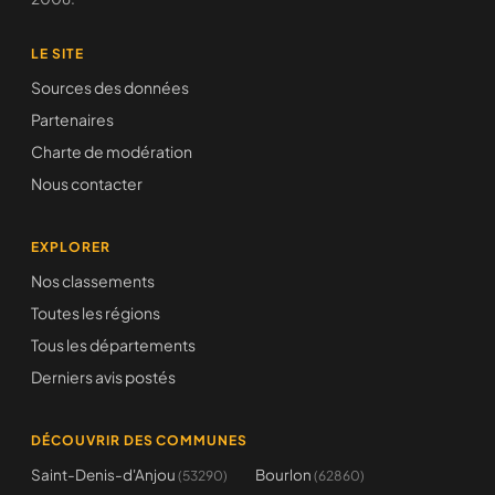
LE SITE
Sources des données
Partenaires
Charte de modération
Nous contacter
EXPLORER
Nos classements
Toutes les régions
Tous les départements
Derniers avis postés
DÉCOUVRIR DES COMMUNES
Saint-Denis-d'Anjou
Bourlon
(53290)
(62860)