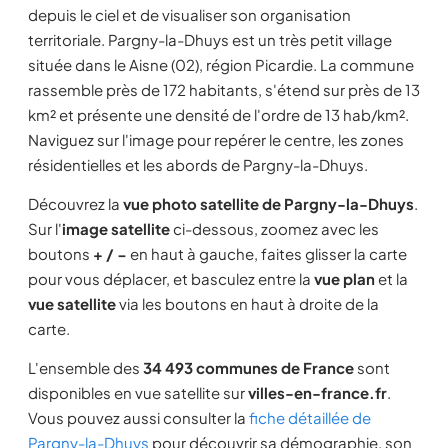
depuis le ciel et de visualiser son organisation
territoriale. Pargny-la-Dhuys est un très petit village
située dans le Aisne (02), région Picardie. La commune
rassemble près de 172 habitants, s'étend sur près de 13
km² et présente une densité de l'ordre de 13 hab/km².
Naviguez sur l'image pour repérer le centre, les zones
résidentielles et les abords de Pargny-la-Dhuys.
Découvrez la
vue photo satellite de Pargny-la-Dhuys
.
Sur l'
image satellite
ci-dessous, zoomez avec les
boutons
+ / −
en haut à gauche, faites glisser la carte
pour vous déplacer, et basculez entre la
vue plan
et la
vue satellite
via les boutons en haut à droite de la
carte.
L'ensemble des
34 493 communes de France
sont
disponibles en vue satellite sur
villes-en-france.fr
.
Vous pouvez aussi consulter la
fiche détaillée de
Pargny-la-Dhuys
pour découvrir sa démographie, son