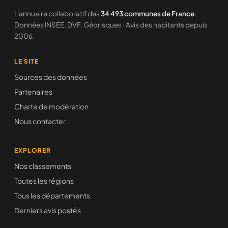
L'annuaire collaboratif des
34 493 communes de France
.
Données INSEE, DVF, Géorisques · Avis des habitants depuis
2006.
LE SITE
Sources des données
Partenaires
Charte de modération
Nous contacter
EXPLORER
Nos classements
Toutes les régions
Tous les départements
Derniers avis postés