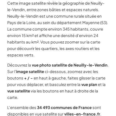
Cette image satellite révèle la géographie de Neuilly-
le-Vendin, entre zones bâties et espaces naturels.
Neuilly-le-Vendin est une commune rurale située en
Pays de la Loire, au sein du département Mayenne (53).
La commune compte environ 345 habitants, couvre
environ 15 km² et affiche une densité d'environ 24
habitants au km². Vous pouvez zoomer sur la carte
pour découvrir les quartiers, les axes routiers et les
espaces verts.
Découvrez la
vue photo satellite de Neuilly-le-Vendin
.
Sur l'
image satellite
ci-dessous, zoomez avec les
boutons
+ / −
en haut à gauche, faites glisser la carte
pour vous déplacer, et basculez entre la
vue plan
et la
vue satellite
via les boutons en haut à droite de la
carte.
L'ensemble des
34 493 communes de France
sont
disponibles en vue satellite sur
villes-en-france.fr
.