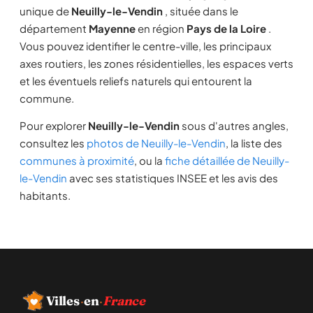
unique de
Neuilly-le-Vendin
, située dans le
département
Mayenne
en région
Pays de la Loire
.
Vous pouvez identifier le centre-ville, les principaux
axes routiers, les zones résidentielles, les espaces verts
et les éventuels reliefs naturels qui entourent la
commune.
Pour explorer
Neuilly-le-Vendin
sous d'autres angles,
consultez les
photos de Neuilly-le-Vendin
, la liste des
communes à proximité
, ou la
fiche détaillée de Neuilly-
le-Vendin
avec ses statistiques INSEE et les avis des
habitants.
Villes
·
en
·
France