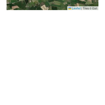
Leaflet
|
Tiles © Esri