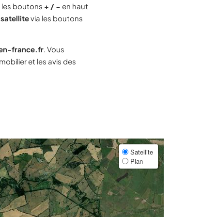
 les boutons
+ / −
en haut
satellite
via les boutons
-en-france.fr
. Vous
bilier et les avis des
Satellite
Plan