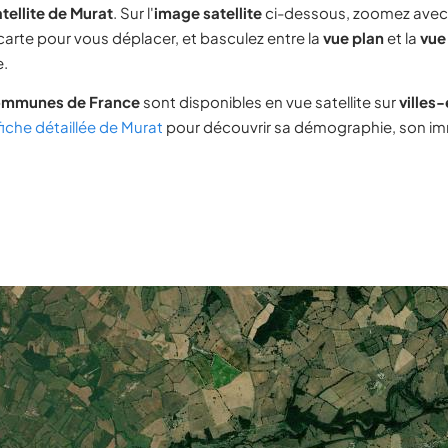
tellite de Murat
. Sur l'
image satellite
ci-dessous, zoomez avec
 carte pour vous déplacer, et basculez entre la
vue plan
et la
vue 
e.
ommunes de France
sont disponibles en vue satellite sur
villes
fiche détaillée de Murat
pour découvrir sa démographie, son immo