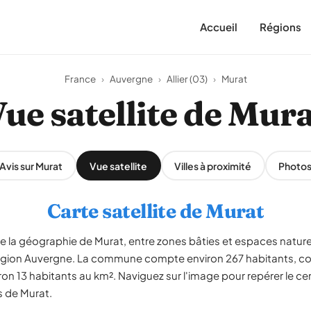
Accueil
Régions
France
›
Auvergne
›
Allier (03)
›
Murat
ue satellite de Mur
Avis sur Murat
Vue satellite
Villes à proximité
Photo
Carte satellite de Murat
le la géographie de Murat, entre zones bâties et espaces naturel
), région Auvergne. La commune compte environ 267 habitants, c
ron 13 habitants au km². Naviguez sur l'image pour repérer le ce
s de Murat.