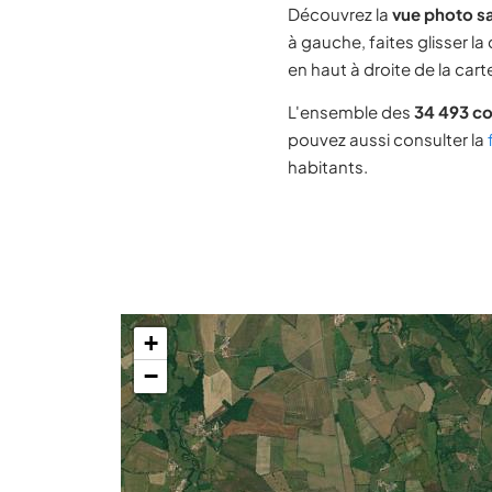
Découvrez la
vue photo sa
à gauche, faites glisser la
en haut à droite de la cart
L'ensemble des
34 493 c
pouvez aussi consulter la
habitants.
+
−