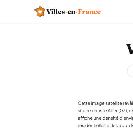
Villes
·
en
·
France
V
Cette image satellite révè
située dans le Allier (03
affiche une densité d'envi
résidentielles et les abord