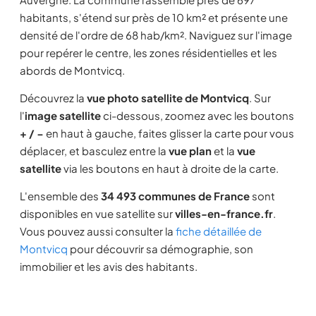
habitants, s'étend sur près de 10 km² et présente une
densité de l'ordre de 68 hab/km². Naviguez sur l'image
pour repérer le centre, les zones résidentielles et les
abords de Montvicq.
Découvrez la
vue photo satellite de Montvicq
. Sur
l'
image satellite
ci-dessous, zoomez avec les boutons
+ / −
en haut à gauche, faites glisser la carte pour vous
déplacer, et basculez entre la
vue plan
et la
vue
satellite
via les boutons en haut à droite de la carte.
L'ensemble des
34 493 communes de France
sont
disponibles en vue satellite sur
villes-en-france.fr
.
Vous pouvez aussi consulter la
fiche détaillée de
Montvicq
pour découvrir sa démographie, son
immobilier et les avis des habitants.