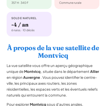
357 H · 340 F
Commune rurale
SOLDE NATUREL
-4 / an
6 naiss. · 10 décès
À propos de la vue satellite de
Montvicq
La vue satellite vous offre un aperçu géographique
unique de
Montvicq
, située dans le département
Allier
en région
Auvergne
. Vous pouvez identifier le centre-
ville, les principaux axes routiers, les zones
résidentielles, les espaces verts et les éventuels reliefs
naturels qui entourent la commune.
Pour explorer
Montvicq
sous d'autres angles,