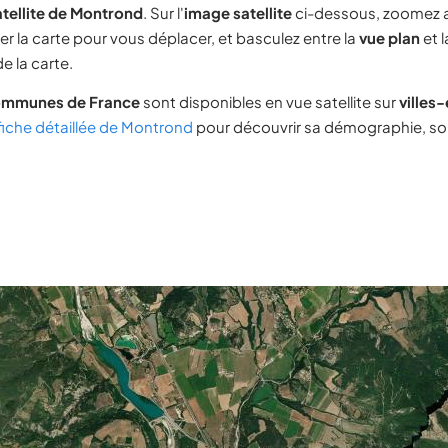
tellite de Montrond
. Sur l'
image satellite
ci-dessous, zoomez 
ser la carte pour vous déplacer, et basculez entre la
vue plan
et 
e la carte.
ommunes de France
sont disponibles en vue satellite sur
villes
fiche détaillée de Montrond
pour découvrir sa démographie, son 