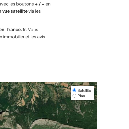
avec les boutons
+ / −
en
la
vue satellite
via les
-en-france.fr
. Vous
immobilier et les avis
Satellite
Plan