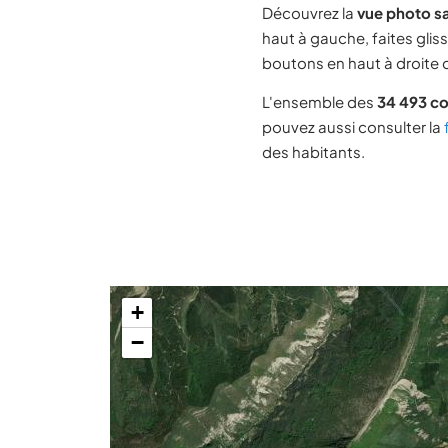
Découvrez la
vue photo sa
haut à gauche, faites glis
boutons en haut à droite d
L'ensemble des
34 493 c
pouvez aussi consulter la
des habitants.
+
−