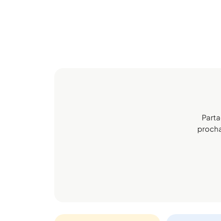
Parta
prochai