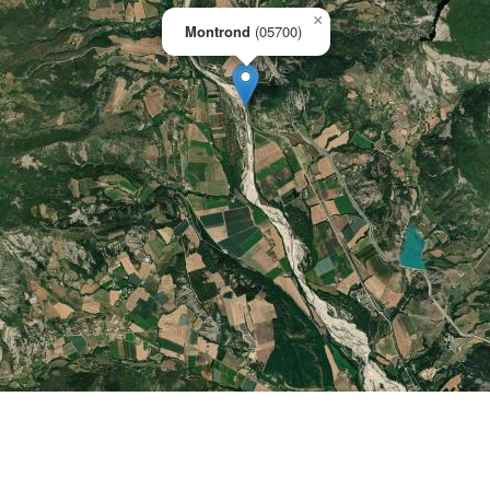
×
Montrond
(05700)