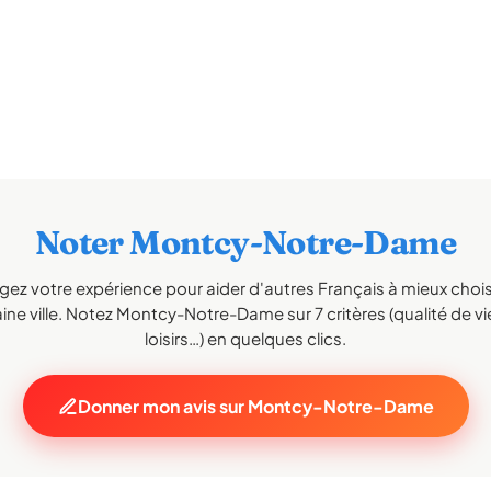
Noter Montcy-Notre-Dame
gez votre expérience pour aider d'autres Français à mieux choisi
ne ville. Notez Montcy-Notre-Dame sur 7 critères (qualité de vi
loisirs…) en quelques clics.
Donner mon avis sur Montcy-Notre-Dame