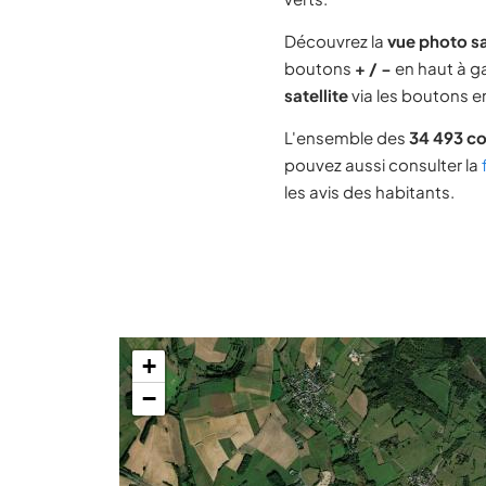
Découvrez la
vue photo s
boutons
+ / −
en haut à ga
satellite
via les boutons en
L'ensemble des
34 493 c
pouvez aussi consulter la
les avis des habitants.
+
−