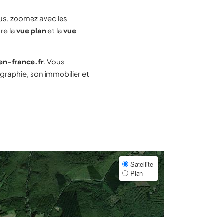
s, zoomez avec les
re la
vue plan
et la
vue
-en-france.fr
. Vous
raphie, son immobilier et
Satellite
Plan