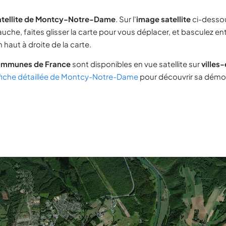
atellite de Montcy-Notre-Dame
. Sur l'
image satellite
ci-dessou
uche, faites glisser la carte pour vous déplacer, et basculez ent
 haut à droite de la carte.
ommunes de France
sont disponibles en vue satellite sur
villes
fiche détaillée de Montcy-Notre-Dame
pour découvrir sa démog