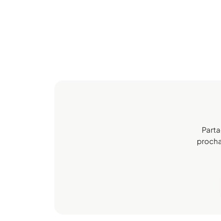
Parta
prochai