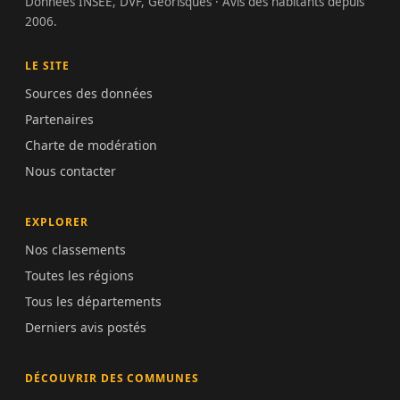
Données INSEE, DVF, Géorisques · Avis des habitants depuis
2006.
LE SITE
Sources des données
Partenaires
Charte de modération
Nous contacter
EXPLORER
Nos classements
Toutes les régions
Tous les départements
Derniers avis postés
DÉCOUVRIR DES COMMUNES