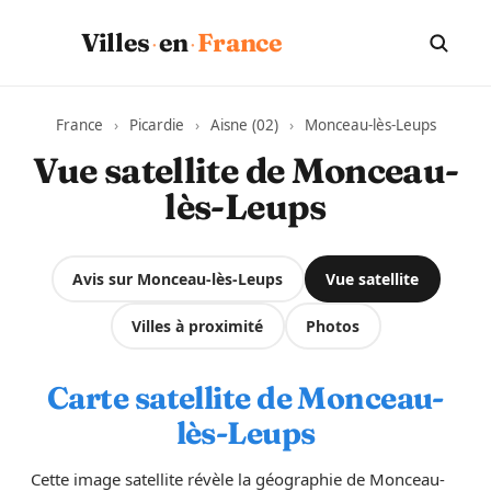
·
·
Villes
en
France
France
›
Picardie
›
Aisne (02)
›
Monceau-lès-Leups
Vue satellite de Monceau-
lès-Leups
Avis sur Monceau-lès-Leups
Vue satellite
Villes à proximité
Photos
Carte satellite de Monceau-
lès-Leups
Cette image satellite révèle la géographie de Monceau-