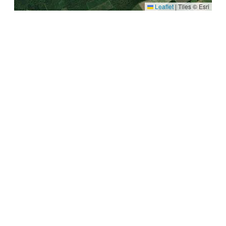
Leaflet
|
Tiles © Esri