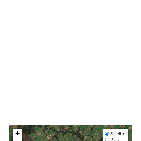
+
Satellite
Plan