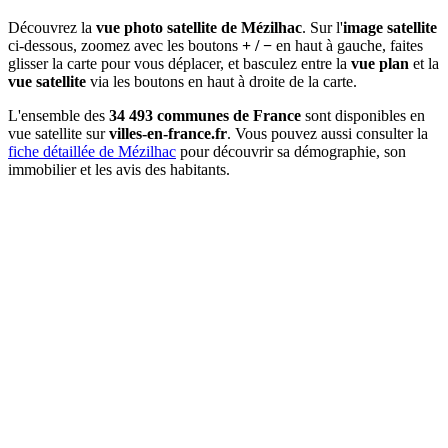
Découvrez la
vue photo satellite de Mézilhac
. Sur l'
image satellite
ci-dessous, zoomez avec les boutons
+ / −
en haut à gauche, faites
glisser la carte pour vous déplacer, et basculez entre la
vue plan
et la
vue satellite
via les boutons en haut à droite de la carte.
L'ensemble des
34 493 communes de France
sont disponibles en
vue satellite sur
villes-en-france.fr
. Vous pouvez aussi consulter la
fiche détaillée de Mézilhac
pour découvrir sa démographie, son
immobilier et les avis des habitants.