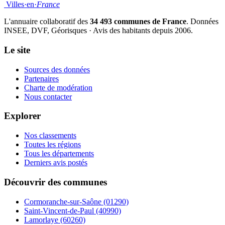
Villes
·
en
·
France
L'annuaire collaboratif des
34 493 communes de France
. Données
INSEE, DVF, Géorisques · Avis des habitants depuis 2006.
Le site
Sources des données
Partenaires
Charte de modération
Nous contacter
Explorer
Nos classements
Toutes les régions
Tous les départements
Derniers avis postés
Découvrir des communes
Cormoranche-sur-Saône
(01290)
Saint-Vincent-de-Paul
(40990)
Lamorlaye
(60260)