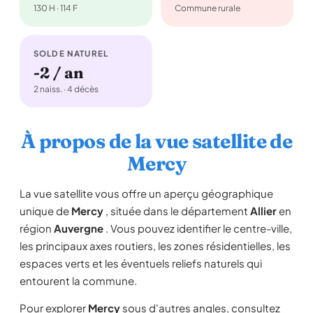
130 H · 114 F
Commune rurale
SOLDE NATUREL
-2 / an
2 naiss. · 4 décès
À propos de la vue satellite de
Mercy
La vue satellite vous offre un aperçu géographique
unique de
Mercy
, située dans le département
Allier
en
région
Auvergne
. Vous pouvez identifier le centre-ville,
les principaux axes routiers, les zones résidentielles, les
espaces verts et les éventuels reliefs naturels qui
entourent la commune.
Pour explorer
Mercy
sous d'autres angles, consultez