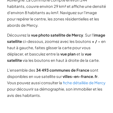
habitants, couvre environ 29 km² et affiche une densité
d'environ 8 habitants au km². Naviguez sur l'image
pour repérer le centre, les zones résidentielles et les
abords de Mercy.
Découvrez la
vue photo satellite de Mercy
. Sur l'
image
satellite
ci-dessous, zoomez avec les boutons
+ / −
en
haut à gauche, faites glisser la carte pour vous
déplacer, et basculez entre la
vue plan
et la
vue
satellite
via les boutons en haut à droite de la carte.
L'ensemble des
34 493 communes de France
sont
disponibles en vue satellite sur
villes-en-france.fr
.
Vous pouvez aussi consulter la
fiche détaillée de Mercy
pour découvrir sa démographie, son immobilier et les
avis des habitants.