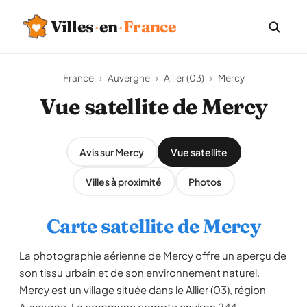
Villes
·
en
·
France
France
›
Auvergne
›
Allier (03)
›
Mercy
Vue satellite de Mercy
Avis sur Mercy
Vue satellite
Villes à proximité
Photos
Carte satellite de Mercy
La photographie aérienne de Mercy offre un aperçu de
son tissu urbain et de son environnement naturel.
Mercy est un village située dans le Allier (03), région
Auvergne. La commune compte environ 244