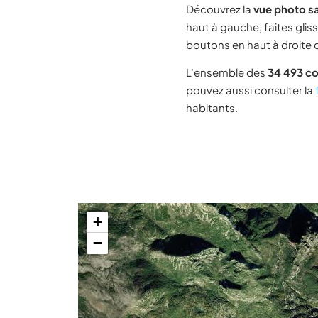
Découvrez la
vue photo sa
haut à gauche, faites glis
boutons en haut à droite d
L'ensemble des
34 493 c
pouvez aussi consulter la
habitants.
+
−