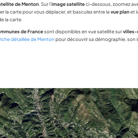
tellite de Menton
. Sur l'
image satellite
ci-dessous, zoomez av
ser la carte pour vous déplacer, et basculez entre la
vue plan
et 
e la carte.
ommunes de France
sont disponibles en vue satellite sur
villes
fiche détaillée de Menton
pour découvrir sa démographie, son im