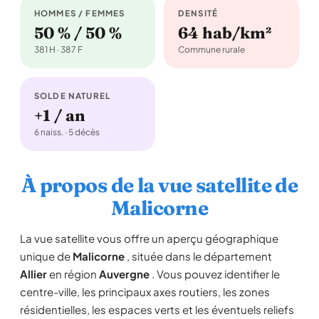
HOMMES / FEMMES
DENSITÉ
50 % / 50 %
64 hab/km²
381 H · 387 F
Commune rurale
SOLDE NATUREL
+1 / an
6 naiss. · 5 décès
À propos de la vue satellite de
Malicorne
La vue satellite vous offre un aperçu géographique
unique de
Malicorne
, située dans le département
Allier
en région
Auvergne
. Vous pouvez identifier le
centre-ville, les principaux axes routiers, les zones
résidentielles, les espaces verts et les éventuels reliefs