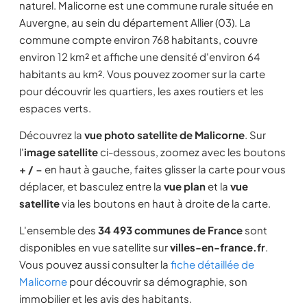
naturel. Malicorne est une commune rurale située en
Auvergne, au sein du département Allier (03). La
commune compte environ 768 habitants, couvre
environ 12 km² et affiche une densité d'environ 64
habitants au km². Vous pouvez zoomer sur la carte
pour découvrir les quartiers, les axes routiers et les
espaces verts.
Découvrez la
vue photo satellite de Malicorne
. Sur
l'
image satellite
ci-dessous, zoomez avec les boutons
+ / −
en haut à gauche, faites glisser la carte pour vous
déplacer, et basculez entre la
vue plan
et la
vue
satellite
via les boutons en haut à droite de la carte.
L'ensemble des
34 493 communes de France
sont
disponibles en vue satellite sur
villes-en-france.fr
.
Vous pouvez aussi consulter la
fiche détaillée de
Malicorne
pour découvrir sa démographie, son
immobilier et les avis des habitants.