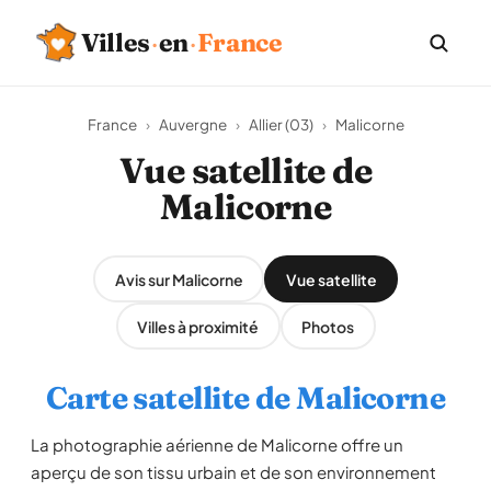
Villes
·
en
·
France
France
›
Auvergne
›
Allier (03)
›
Malicorne
Vue satellite de
Malicorne
Avis sur Malicorne
Vue satellite
Villes à proximité
Photos
Carte satellite de Malicorne
La photographie aérienne de Malicorne offre un
aperçu de son tissu urbain et de son environnement