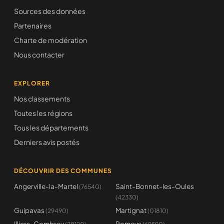
Sources des données
Partenaires
Charte de modération
Nous contacter
EXPLORER
Nos classements
Toutes les régions
Tous les départements
Derniers avis postés
DÉCOUVRIR DES COMMUNES
Angerville-la-Martel
Saint-Bonnet-les-Oules
(76540)
(42330)
Guipavas
Martignat
(29490)
(01810)
Illiers-Combray
Pomeys