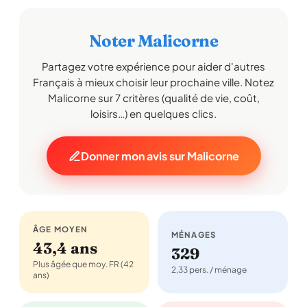
Noter Malicorne
Partagez votre expérience pour aider d'autres
Français à mieux choisir leur prochaine ville. Notez
Malicorne sur 7 critères (qualité de vie, coût,
loisirs…) en quelques clics.
Donner mon avis sur Malicorne
ÂGE MOYEN
MÉNAGES
43,4 ans
329
Plus âgée que moy. FR (42
2,33 pers. / ménage
ans)