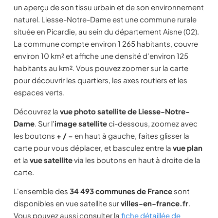
un aperçu de son tissu urbain et de son environnement
naturel. Liesse-Notre-Dame est une commune rurale
située en Picardie, au sein du département Aisne (02).
La commune compte environ 1 265 habitants, couvre
environ 10 km² et affiche une densité d'environ 125
habitants au km². Vous pouvez zoomer sur la carte
pour découvrir les quartiers, les axes routiers et les
espaces verts.
Découvrez la
vue photo satellite de Liesse-Notre-
Dame
. Sur l'
image satellite
ci-dessous, zoomez avec
les boutons
+ / −
en haut à gauche, faites glisser la
carte pour vous déplacer, et basculez entre la
vue plan
et la
vue satellite
via les boutons en haut à droite de la
carte.
L'ensemble des
34 493 communes de France
sont
disponibles en vue satellite sur
villes-en-france.fr
.
Vous pouvez aussi consulter la
fiche détaillée de