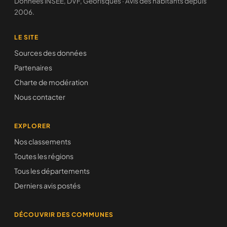
Données INSEE, DVF, Géorisques · Avis des habitants depuis
2006.
LE SITE
Sources des données
Partenaires
Charte de modération
Nous contacter
EXPLORER
Nos classements
Toutes les régions
Tous les départements
Derniers avis postés
DÉCOUVRIR DES COMMUNES