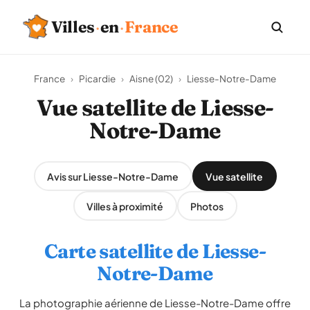
Villes
·
en
·
France
France
›
Picardie
›
Aisne (02)
›
Liesse-Notre-Dame
Vue satellite de Liesse-
Notre-Dame
Avis sur Liesse-Notre-Dame
Vue satellite
Villes à proximité
Photos
Carte satellite de Liesse-
Notre-Dame
La photographie aérienne de Liesse-Notre-Dame offre