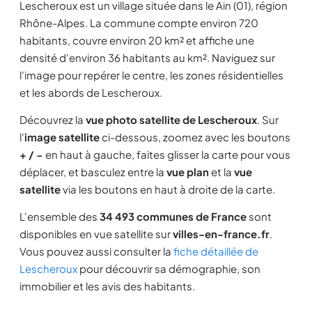
Lescheroux est un village située dans le Ain (01), région
Rhône-Alpes. La commune compte environ 720
habitants, couvre environ 20 km² et affiche une
densité d'environ 36 habitants au km². Naviguez sur
l'image pour repérer le centre, les zones résidentielles
et les abords de Lescheroux.
Découvrez la
vue photo satellite de Lescheroux
. Sur
l'
image satellite
ci-dessous, zoomez avec les boutons
+ / −
en haut à gauche, faites glisser la carte pour vous
déplacer, et basculez entre la
vue plan
et la
vue
satellite
via les boutons en haut à droite de la carte.
L'ensemble des
34 493 communes de France
sont
disponibles en vue satellite sur
villes-en-france.fr
.
Vous pouvez aussi consulter la
fiche détaillée de
Lescheroux
pour découvrir sa démographie, son
immobilier et les avis des habitants.