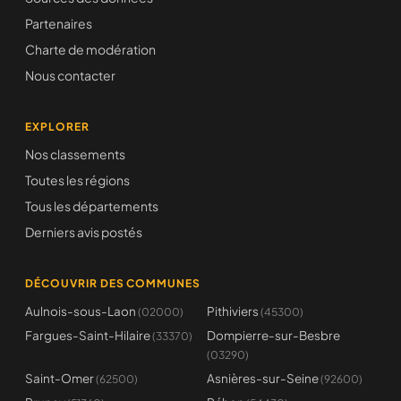
Partenaires
Charte de modération
Nous contacter
EXPLORER
Nos classements
Toutes les régions
Tous les départements
Derniers avis postés
DÉCOUVRIR DES COMMUNES
Aulnois-sous-Laon
Pithiviers
(02000)
(45300)
Fargues-Saint-Hilaire
Dompierre-sur-Besbre
(33370)
(03290)
Saint-Omer
Asnières-sur-Seine
(62500)
(92600)