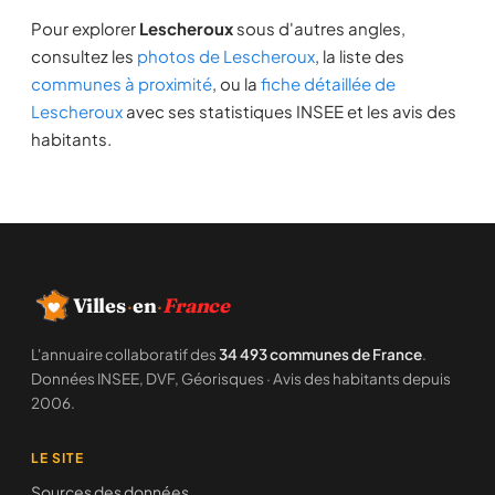
Pour explorer
Lescheroux
sous d'autres angles,
consultez les
photos de Lescheroux
, la liste des
communes à proximité
, ou la
fiche détaillée de
Lescheroux
avec ses statistiques INSEE et les avis des
habitants.
Villes
·
en
·
France
L'annuaire collaboratif des
34 493 communes de France
.
Données INSEE, DVF, Géorisques · Avis des habitants depuis
2006.
LE SITE
Sources des données