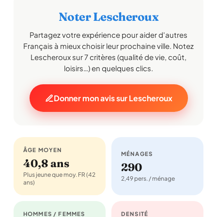
Noter Lescheroux
Partagez votre expérience pour aider d'autres
Français à mieux choisir leur prochaine ville. Notez
Lescheroux sur 7 critères (qualité de vie, coût,
loisirs…) en quelques clics.
Donner mon avis sur Lescheroux
ÂGE MOYEN
MÉNAGES
40,8 ans
290
Plus jeune que moy. FR (42
2,49 pers. / ménage
ans)
HOMMES / FEMMES
DENSITÉ