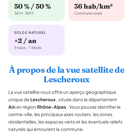
50 % / 50 %
36 hab/km²
361 H · 359 F
Commune rurale
SOLDE NATUREL
+2 / an
9 naiss. · 7 décès
À propos de la vue satellite de
Lescheroux
La vue satellite vous offre un aperçu géographique
unique de
Lescheroux
, située dans le département
Ain
en région
Rhône-Alpes
. Vous pouvez identifier le
centre-ville, les principaux axes routiers, les zones
résidentielles, les espaces verts et les éventuels reliefs
naturels qui entourent la commune.