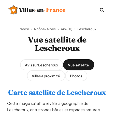
Villes
·
en
·
France
France
›
Rhône-Alpes
›
Ain (01)
›
Lescheroux
Vue satellite de
Lescheroux
Avis sur Lescheroux
Vue satellite
Villes à proximité
Photos
Carte satellite de Lescheroux
Cette image satellite révèle la géographie de
Lescheroux, entre zones bâties et espaces naturels.