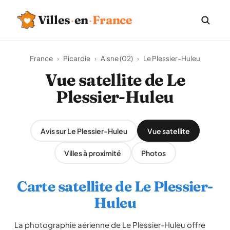
Villes
·
en
·
France
France
›
Picardie
›
Aisne (02)
›
Le Plessier-Huleu
Vue satellite de Le
Plessier-Huleu
Avis sur Le Plessier-Huleu
Vue satellite
Villes à proximité
Photos
Carte satellite de Le Plessier-
Huleu
La photographie aérienne de Le Plessier-Huleu offre