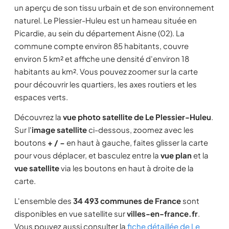
un aperçu de son tissu urbain et de son environnement
naturel. Le Plessier-Huleu est un hameau située en
Picardie, au sein du département Aisne (02). La
commune compte environ 85 habitants, couvre
environ 5 km² et affiche une densité d'environ 18
habitants au km². Vous pouvez zoomer sur la carte
pour découvrir les quartiers, les axes routiers et les
espaces verts.
Découvrez la
vue photo satellite de Le Plessier-Huleu
.
Sur l'
image satellite
ci-dessous, zoomez avec les
boutons
+ / −
en haut à gauche, faites glisser la carte
pour vous déplacer, et basculez entre la
vue plan
et la
vue satellite
via les boutons en haut à droite de la
carte.
L'ensemble des
34 493 communes de France
sont
disponibles en vue satellite sur
villes-en-france.fr
.
Vous pouvez aussi consulter la
fiche détaillée de Le