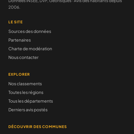
Données INSEE, DVF, Géorisques · Avis des habitants depuis
2006.
LE SITE
Sources des données
Partenaires
Charte de modération
Nous contacter
EXPLORER
Nos classements
Toutes les régions
Tous les départements
Derniers avis postés
DÉCOUVRIR DES COMMUNES