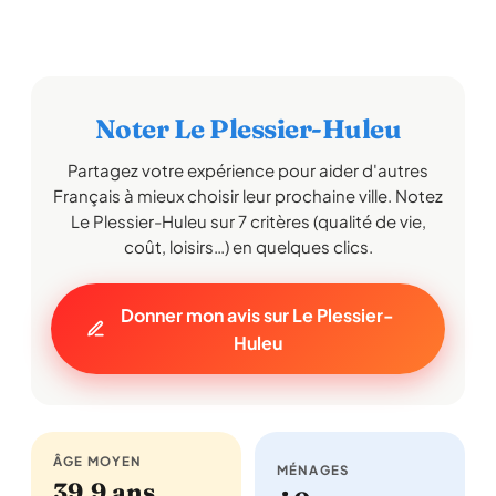
Noter Le Plessier-Huleu
Partagez votre expérience pour aider d'autres
Français à mieux choisir leur prochaine ville. Notez
Le Plessier-Huleu sur 7 critères (qualité de vie,
coût, loisirs…) en quelques clics.
Donner mon avis sur Le Plessier-
Huleu
ÂGE MOYEN
MÉNAGES
39,9 ans