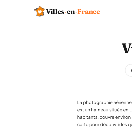
Villes
·
en
·
France
V
La photographie aérienne 
est un hameau située en 
habitants, couvre environ 
carte pour découvrir les qu