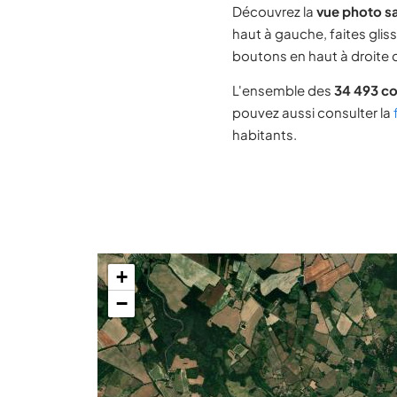
Découvrez la
vue photo sa
haut à gauche, faites glis
boutons en haut à droite d
L'ensemble des
34 493 c
pouvez aussi consulter la
habitants.
+
−