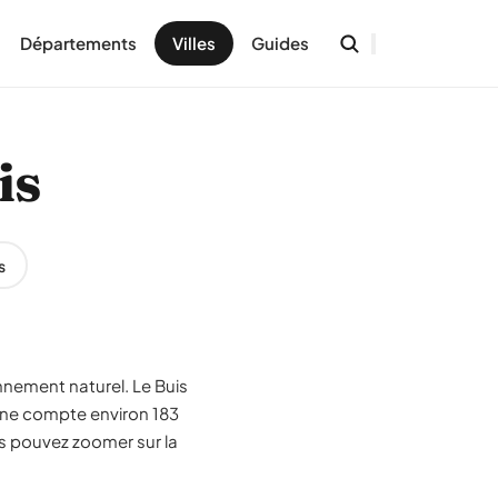
Départements
Villes
Guides
is
s
nnement naturel. Le Buis
une compte environ 183
us pouvez zoomer sur la