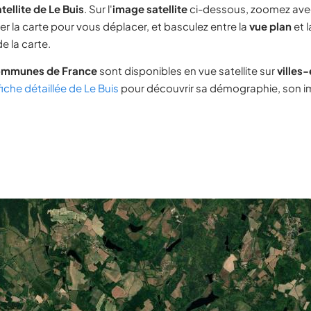
tellite de Le Buis
. Sur l'
image satellite
ci-dessous, zoomez ave
ser la carte pour vous déplacer, et basculez entre la
vue plan
et 
e la carte.
ommunes de France
sont disponibles en vue satellite sur
villes
fiche détaillée de Le Buis
pour découvrir sa démographie, son imm