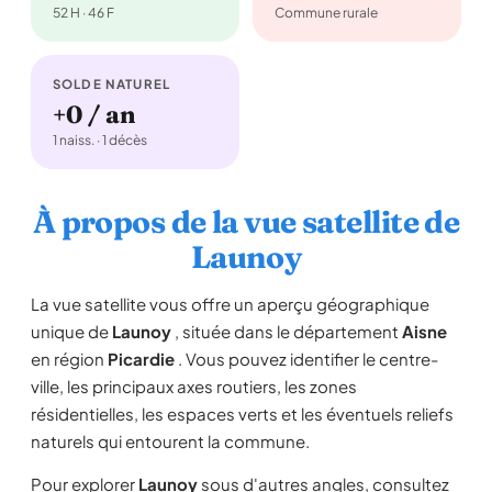
52 H · 46 F
Commune rurale
SOLDE NATUREL
+0 / an
1 naiss. · 1 décès
À propos de la vue satellite de
Launoy
La vue satellite vous offre un aperçu géographique
unique de
Launoy
, située dans le département
Aisne
en région
Picardie
. Vous pouvez identifier le centre-
ville, les principaux axes routiers, les zones
résidentielles, les espaces verts et les éventuels reliefs
naturels qui entourent la commune.
Pour explorer
Launoy
sous d'autres angles, consultez