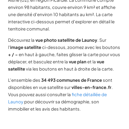
environ 98 habitants, couvre environ 9 km² et affiche
une densité d'environ 10 habitants au km². La carte
interactive ci-dessous permet d'explorer en détail le
territoire communal.
Découvrez la
vue photo satellite de Launoy
. Sur
l'
image satellite
ci-dessous, zoomez avec les boutons
+ / −
en haut à gauche, faites glisser la carte pour vous
déplacer, et basculez entre la
vue plan
et la
vue
satellite
via les boutons en haut à droite de la carte.
L'ensemble des
34 493 communes de France
sont
disponibles en vue satellite sur
villes-en-france.fr
.
Vous pouvez aussi consulter la
fiche détaillée de
Launoy
pour découvrir sa démographie, son
immobilier et les avis des habitants.