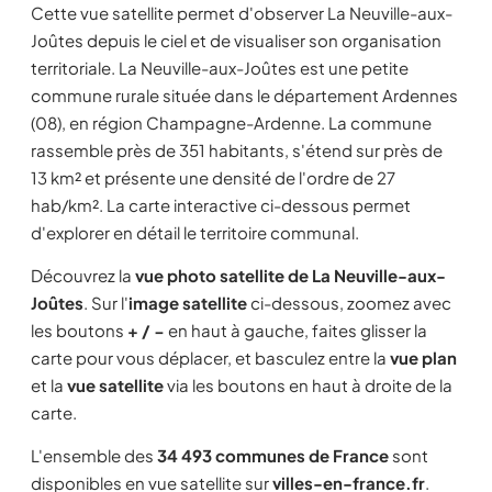
Cette vue satellite permet d'observer La Neuville-aux-
Joûtes depuis le ciel et de visualiser son organisation
territoriale. La Neuville-aux-Joûtes est une petite
commune rurale située dans le département Ardennes
(08), en région Champagne-Ardenne. La commune
rassemble près de 351 habitants, s'étend sur près de
13 km² et présente une densité de l'ordre de 27
hab/km². La carte interactive ci-dessous permet
d'explorer en détail le territoire communal.
Découvrez la
vue photo satellite de La Neuville-aux-
Joûtes
. Sur l'
image satellite
ci-dessous, zoomez avec
les boutons
+ / −
en haut à gauche, faites glisser la
carte pour vous déplacer, et basculez entre la
vue plan
et la
vue satellite
via les boutons en haut à droite de la
carte.
L'ensemble des
34 493 communes de France
sont
disponibles en vue satellite sur
villes-en-france.fr
.