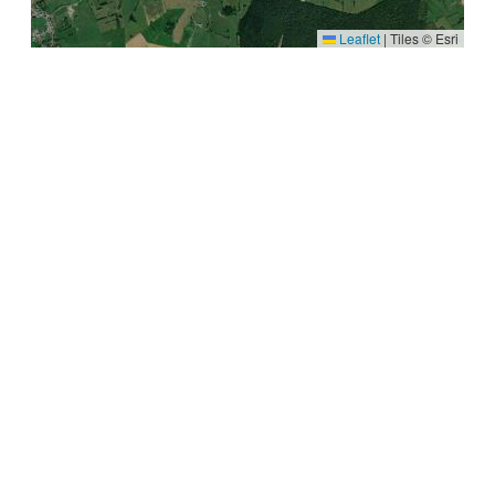
Leaflet
|
Tiles © Esri