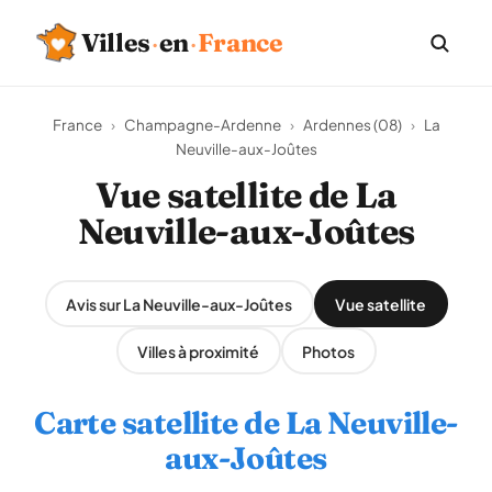
Villes
·
en
·
France
France
›
Champagne-Ardenne
›
Ardennes (08)
›
La
Neuville-aux-Joûtes
Vue satellite de La
Neuville-aux-Joûtes
Avis sur La Neuville-aux-Joûtes
Vue satellite
Villes à proximité
Photos
Carte satellite de La Neuville-
aux-Joûtes