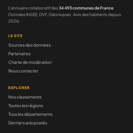
L'annuaire collaboratif des
34 493 communes de France
.
Données INSEE, DVF, Géorisques · Avis des habitants depuis
2006.
LE SITE
Sources des données
Partenaires
Charte de modération
Nous contacter
EXPLORER
Nos classements
Toutes les régions
Tous les départements
Derniers avis postés