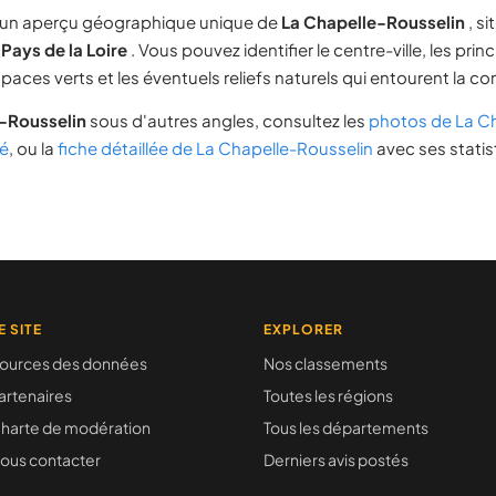
re un aperçu géographique unique de
La Chapelle-Rousselin
, s
n
Pays de la Loire
. Vous pouvez identifier le centre-ville, les prin
espaces verts et les éventuels reliefs naturels qui entourent la 
-Rousselin
sous d'autres angles, consultez les
photos de La C
é
, ou la
fiche détaillée de La Chapelle-Rousselin
avec ses statis
E SITE
EXPLORER
ources des données
Nos classements
artenaires
Toutes les régions
harte de modération
Tous les départements
ous contacter
Derniers avis postés