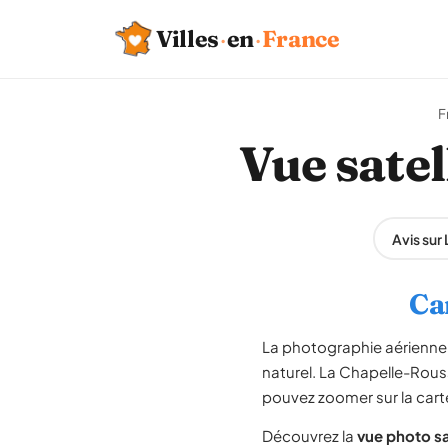
Villes
·
en
·
France
F
Vue satel
Avis sur
Ca
La photographie aérienne 
naturel. La Chapelle-Rouss
pouvez zoomer sur la carte 
Découvrez la
vue photo sa