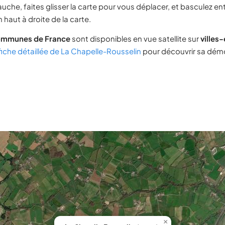
uche, faites glisser la carte pour vous déplacer, et basculez ent
 haut à droite de la carte.
ommunes de France
sont disponibles en vue satellite sur
villes
fiche détaillée de La Chapelle-Rousselin
pour découvrir sa démo
×