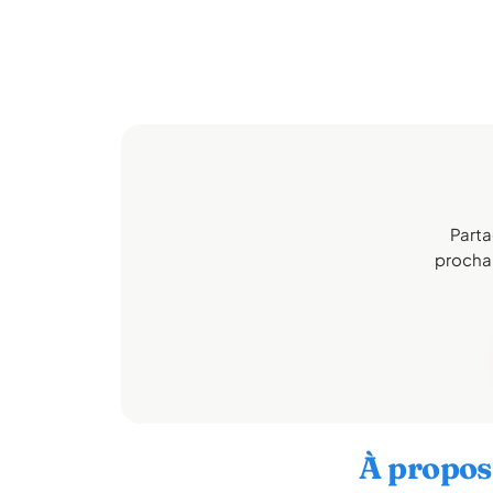
Parta
prochai
À propos 