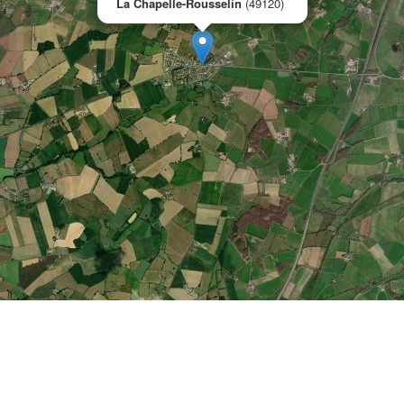
La Chapelle-Rousselin
(49120)