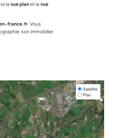
re la
vue plan
et la
vue
-en-france.fr
. Vous
graphie, son immobilier
Satellite
Plan