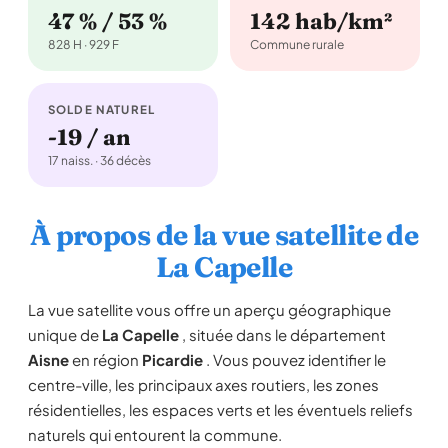
47 % / 53 %
142 hab/km²
828 H · 929 F
Commune rurale
SOLDE NATUREL
-19 / an
17 naiss. · 36 décès
À propos de la vue satellite de
La Capelle
La vue satellite vous offre un aperçu géographique
unique de
La Capelle
, située dans le département
Aisne
en région
Picardie
. Vous pouvez identifier le
centre-ville, les principaux axes routiers, les zones
résidentielles, les espaces verts et les éventuels reliefs
naturels qui entourent la commune.