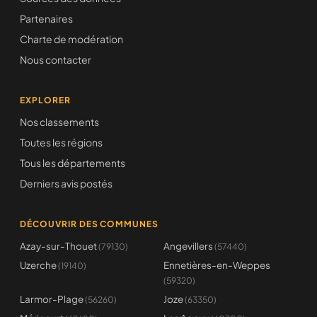
Partenaires
Charte de modération
Nous contacter
EXPLORER
Nos classements
Toutes les régions
Tous les départements
Derniers avis postés
DÉCOUVRIR DES COMMUNES
Azay-sur-Thouet
Angevillers
(79130)
(57440)
Uzerche
Ennetières-en-Weppes
(19140)
(59320)
Larmor-Plage
Joze
(56260)
(63350)