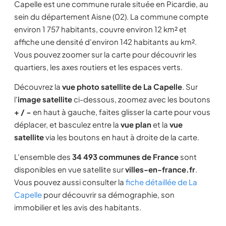
Capelle est une commune rurale située en Picardie, au
sein du département Aisne (02). La commune compte
environ 1 757 habitants, couvre environ 12 km² et
affiche une densité d'environ 142 habitants au km².
Vous pouvez zoomer sur la carte pour découvrir les
quartiers, les axes routiers et les espaces verts.
Découvrez la
vue photo satellite de La Capelle
. Sur
l'
image satellite
ci-dessous, zoomez avec les boutons
+ / −
en haut à gauche, faites glisser la carte pour vous
déplacer, et basculez entre la
vue plan
et la
vue
satellite
via les boutons en haut à droite de la carte.
L'ensemble des
34 493 communes de France
sont
disponibles en vue satellite sur
villes-en-france.fr
.
Vous pouvez aussi consulter la
fiche détaillée de La
Capelle
pour découvrir sa démographie, son
immobilier et les avis des habitants.