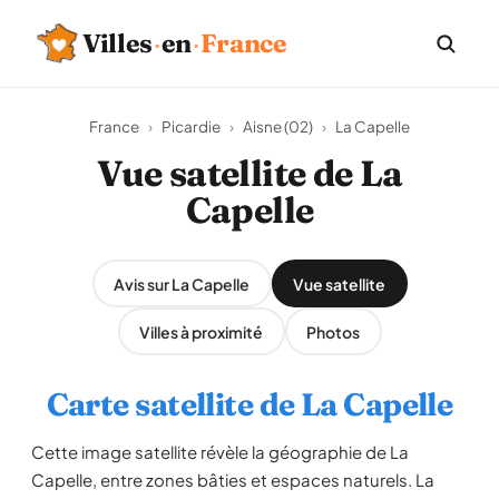
Villes
·
en
·
France
France
›
Picardie
›
Aisne (02)
›
La Capelle
Vue satellite de La
Capelle
Avis sur La Capelle
Vue satellite
Villes à proximité
Photos
Carte satellite de La Capelle
Cette image satellite révèle la géographie de La
Capelle, entre zones bâties et espaces naturels. La