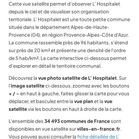
Cette vue satellite permet d'observer L' Hospitalet
depuis le ciel et de visualiser son organisation
territoriale. L' Hospitalet est une toute petite commune
située dans le département Alpes-de-Haute-
Provence (04), en région Provence-Alpes-Côte d'Azur.
La commune rassemble près de 96 habitants, s'étend
sur près de 20 km² et présente une densité de l'ordre
de 5 hab/km². La carte interactive ci-dessous permet
d'explorer en détail le territoire communal.
Découvrez la
vue photo satellite de L' Hospitalet
. Sur
l'
image satellite
ci-dessous, zoomez avec les boutons
+ / −
en haut à gauche, faites glisser la carte pour vous
déplacer, et basculez entre la
vue plan
et la
vue
satellite
via les boutons en haut à droite de la carte.
L'ensemble des
34 493 communes de France
sont
disponibles en vue satellite sur
villes-en-france.fr
.
Vous pouvez aussi consulter la
fiche détaillée de L'