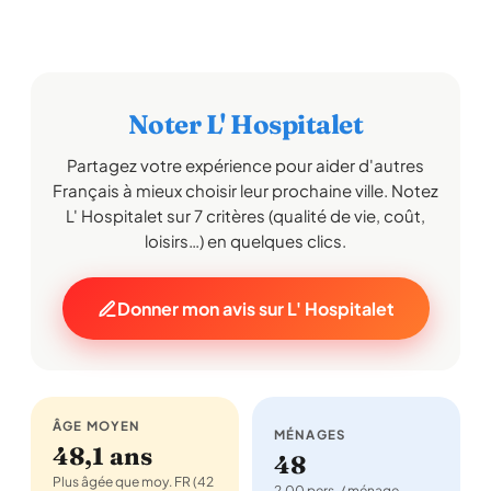
Noter L' Hospitalet
Partagez votre expérience pour aider d'autres
Français à mieux choisir leur prochaine ville. Notez
L' Hospitalet sur 7 critères (qualité de vie, coût,
loisirs…) en quelques clics.
Donner mon avis sur L' Hospitalet
ÂGE MOYEN
MÉNAGES
48,1 ans
48
Plus âgée que moy. FR (42
2,00 pers. / ménage