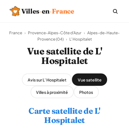
Villes
·
en
·
France
France
›
Provence-Alpes-Côte d'Azur
›
Alpes-de-Haute-
Provence (04)
›
L' Hospitalet
Vue satellite de L'
Hospitalet
Avis sur L' Hospitalet
Vue satellite
Villes à proximité
Photos
Carte satellite de L'
Hospitalet