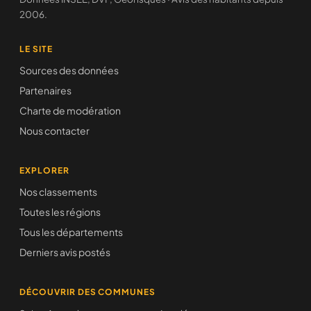
2006.
LE SITE
Sources des données
Partenaires
Charte de modération
Nous contacter
EXPLORER
Nos classements
Toutes les régions
Tous les départements
Derniers avis postés
DÉCOUVRIR DES COMMUNES