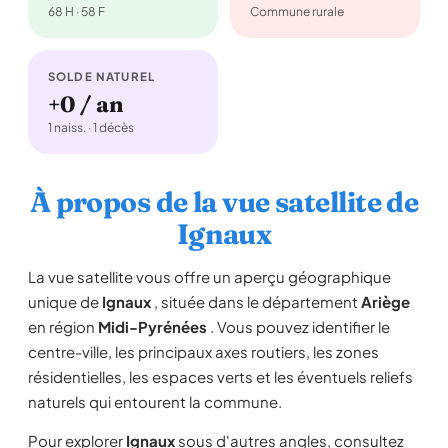
68 H · 58 F
Commune rurale
SOLDE NATUREL
+0 / an
1 naiss. · 1 décès
À propos de la vue satellite de
Ignaux
La vue satellite vous offre un aperçu géographique
unique de
Ignaux
, située dans le département
Ariège
en région
Midi-Pyrénées
. Vous pouvez identifier le
centre-ville, les principaux axes routiers, les zones
résidentielles, les espaces verts et les éventuels reliefs
naturels qui entourent la commune.
Pour explorer
Ignaux
sous d'autres angles, consultez