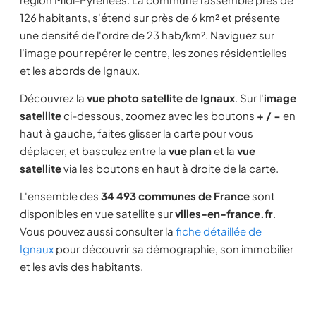
126 habitants, s'étend sur près de 6 km² et présente
une densité de l'ordre de 23 hab/km². Naviguez sur
l'image pour repérer le centre, les zones résidentielles
et les abords de Ignaux.
Découvrez la
vue photo satellite de Ignaux
. Sur l'
image
satellite
ci-dessous, zoomez avec les boutons
+ / −
en
haut à gauche, faites glisser la carte pour vous
déplacer, et basculez entre la
vue plan
et la
vue
satellite
via les boutons en haut à droite de la carte.
L'ensemble des
34 493 communes de France
sont
disponibles en vue satellite sur
villes-en-france.fr
.
Vous pouvez aussi consulter la
fiche détaillée de
Ignaux
pour découvrir sa démographie, son immobilier
et les avis des habitants.