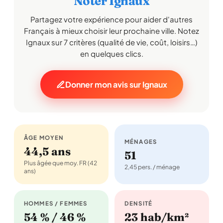
Noter Ignaux
Partagez votre expérience pour aider d'autres
Français à mieux choisir leur prochaine ville. Notez
Ignaux sur 7 critères (qualité de vie, coût, loisirs…)
en quelques clics.
Donner mon avis sur Ignaux
ÂGE MOYEN
MÉNAGES
44,5 ans
51
Plus âgée que moy. FR (42
2,45 pers. / ménage
ans)
HOMMES / FEMMES
DENSITÉ
54 % / 46 %
23 hab/km²