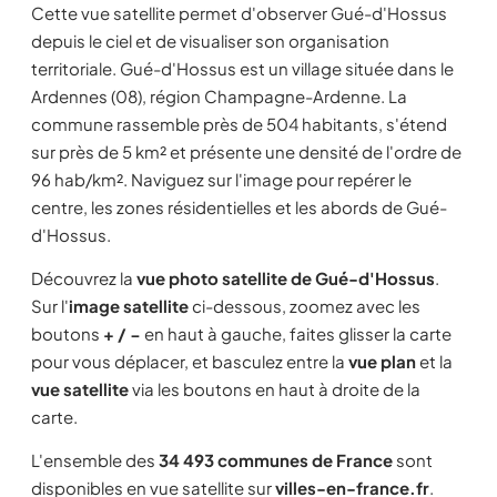
Cette vue satellite permet d'observer Gué-d'Hossus
depuis le ciel et de visualiser son organisation
territoriale. Gué-d'Hossus est un village située dans le
Ardennes (08), région Champagne-Ardenne. La
commune rassemble près de 504 habitants, s'étend
sur près de 5 km² et présente une densité de l'ordre de
96 hab/km². Naviguez sur l'image pour repérer le
centre, les zones résidentielles et les abords de Gué-
d'Hossus.
Découvrez la
vue photo satellite de Gué-d'Hossus
.
Sur l'
image satellite
ci-dessous, zoomez avec les
boutons
+ / −
en haut à gauche, faites glisser la carte
pour vous déplacer, et basculez entre la
vue plan
et la
vue satellite
via les boutons en haut à droite de la
carte.
L'ensemble des
34 493 communes de France
sont
disponibles en vue satellite sur
villes-en-france.fr
.