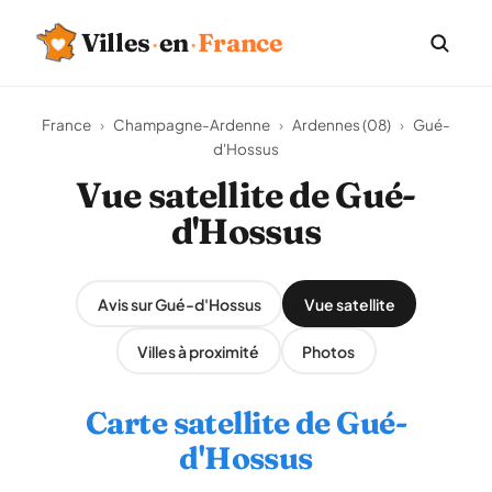
Villes
·
en
·
France
France
›
Champagne-Ardenne
›
Ardennes (08)
›
Gué-
d'Hossus
Vue satellite de Gué-
d'Hossus
Avis sur Gué-d'Hossus
Vue satellite
Villes à proximité
Photos
Carte satellite de Gué-
d'Hossus