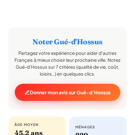
Noter Gué-d'Hossus
Partagez votre expérience pour aider d'autres
Français à mieux choisir leur prochaine ville. Notez
Gué-d'Hossus sur 7 critères (qualité de vie, coût,
loisirs…) en quelques clics.
Donner mon avis sur Gué-d'Hossus
ÂGE MOYEN
MÉNAGES
45,2 ans