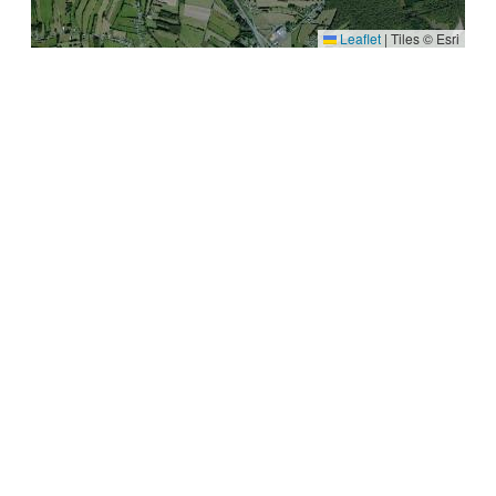
Leaflet
|
Tiles © Esri