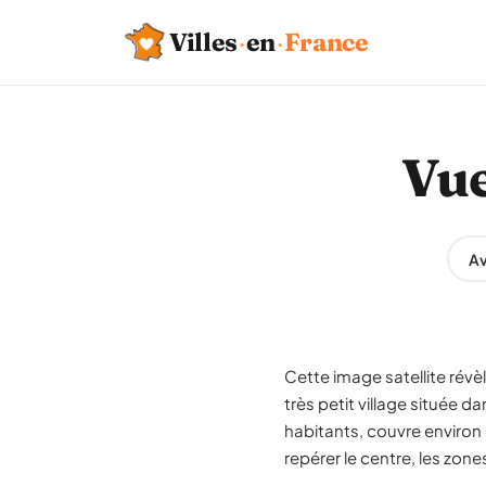
Villes
·
en
·
France
Vue
Av
Cette image satellite rév
très petit village situé
habitants, couvre environ 
repérer le centre, les zon