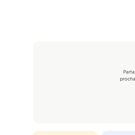
Parta
prochai