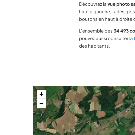
Découvrez la
vue photo s
haut à gauche, faites glis
boutons en haut à droite d
L'ensemble des
34 493 c
pouvez aussi consulter la
des habitants.
+
−