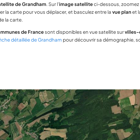
atellite de Grandham
. Sur l'
image satellite
ci-dessous, zoomez 
ser la carte pour vous déplacer, et basculez entre la
vue plan
et 
e la carte.
ommunes de France
sont disponibles en vue satellite sur
villes
fiche détaillée de Grandham
pour découvrir sa démographie, son