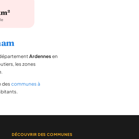
km²
le
dham
e département
Ardennes
en
outiers, les zones
e.
te des
communes à
abitants.
DÉCOUVRIR DES COMMUNES