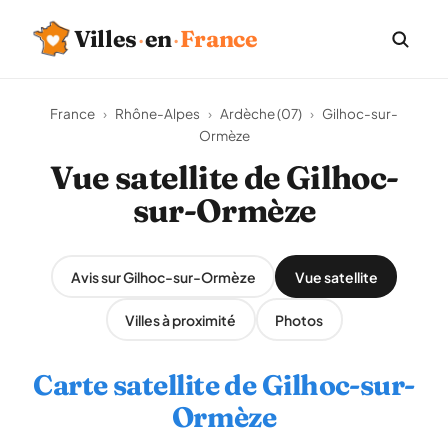
Villes
·
en
·
France
France
›
Rhône-Alpes
›
Ardèche (07)
›
Gilhoc-sur-
Ormèze
Vue satellite de Gilhoc-
sur-Ormèze
Avis sur Gilhoc-sur-Ormèze
Vue satellite
Villes à proximité
Photos
Carte satellite de Gilhoc-sur-
Ormèze