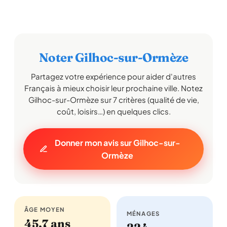
Noter Gilhoc-sur-Ormèze
Partagez votre expérience pour aider d'autres
Français à mieux choisir leur prochaine ville. Notez
Gilhoc-sur-Ormèze sur 7 critères (qualité de vie,
coût, loisirs…) en quelques clics.
Donner mon avis sur Gilhoc-sur-
Ormèze
ÂGE MOYEN
MÉNAGES
45,7 ans