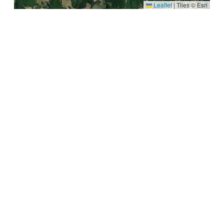
Leaflet
|
Tiles © Esri