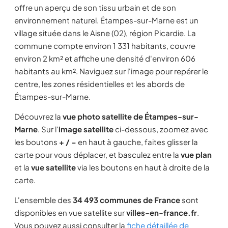
offre un aperçu de son tissu urbain et de son
environnement naturel. Étampes-sur-Marne est un
village située dans le Aisne (02), région Picardie. La
commune compte environ 1 331 habitants, couvre
environ 2 km² et affiche une densité d'environ 606
habitants au km². Naviguez sur l'image pour repérer le
centre, les zones résidentielles et les abords de
Étampes-sur-Marne.
Découvrez la
vue photo satellite de Étampes-sur-
Marne
. Sur l'
image satellite
ci-dessous, zoomez avec
les boutons
+ / −
en haut à gauche, faites glisser la
carte pour vous déplacer, et basculez entre la
vue plan
et la
vue satellite
via les boutons en haut à droite de la
carte.
L'ensemble des
34 493 communes de France
sont
disponibles en vue satellite sur
villes-en-france.fr
.
Vous pouvez aussi consulter la
fiche détaillée de