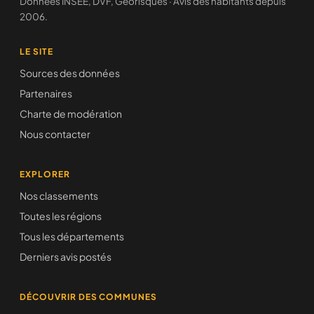
Données INSEE, DVF, Géorisques · Avis des habitants depuis
2006.
LE SITE
Sources des données
Partenaires
Charte de modération
Nous contacter
EXPLORER
Nos classements
Toutes les régions
Tous les départements
Derniers avis postés
DÉCOUVRIR DES COMMUNES