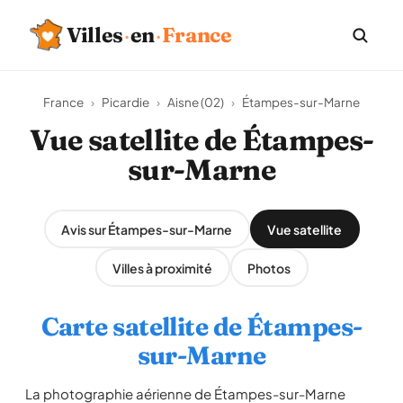
Villes
·
en
·
France
France
›
Picardie
›
Aisne (02)
›
Étampes-sur-Marne
Vue satellite de Étampes-
sur-Marne
Avis sur Étampes-sur-Marne
Vue satellite
Villes à proximité
Photos
Carte satellite de Étampes-
sur-Marne
La photographie aérienne de Étampes-sur-Marne