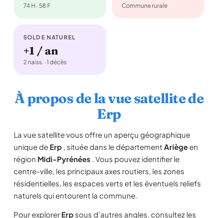
74 H · 58 F
Commune rurale
SOLDE NATUREL
+1 / an
2 naiss. · 1 décès
À propos de la vue satellite de
Erp
La vue satellite vous offre un aperçu géographique
unique de
Erp
, située dans le département
Ariège
en
région
Midi-Pyrénées
. Vous pouvez identifier le
centre-ville, les principaux axes routiers, les zones
résidentielles, les espaces verts et les éventuels reliefs
naturels qui entourent la commune.
Pour explorer
Erp
sous d'autres angles, consultez les