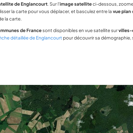
tellite de Englancourt
. Sur l'
image satellite
ci-dessous, zoome
lisser la carte pour vous déplacer, et basculez entre la
vue plan
e la carte.
ommunes de France
sont disponibles en vue satellite sur
villes
fiche détaillée de Englancourt
pour découvrir sa démographie, so