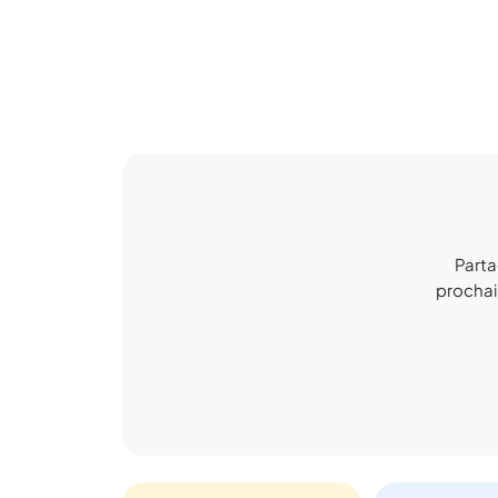
Parta
prochain