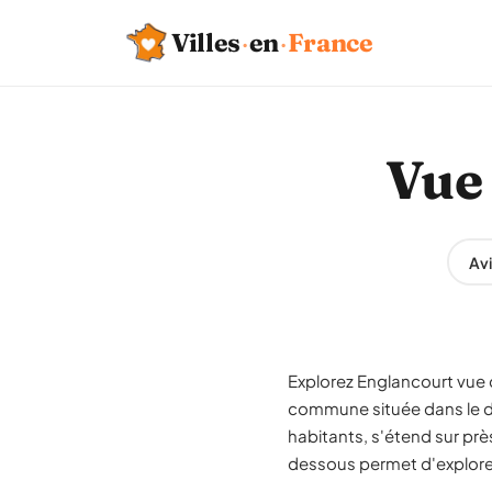
Villes
·
en
·
France
Vue 
Avi
Explorez Englancourt vue d
commune située dans le d
habitants, s'étend sur prè
dessous permet d'explorer 