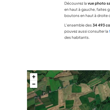
Découvrez la
vue photo sa
en haut à gauche, faites g
boutons en haut à droite d
L'ensemble des
34 493 c
pouvez aussi consulter la
des habitants.
+
−