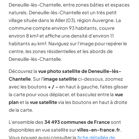
Deneuille-lès-Chantelle, entre zones bâties et espaces
naturels. Deneuille-lès-Chantelle est un très petit
village située dans le Allier (03), région Auvergne. La
commune compte environ 93 habitants, couvre
environ 8 km² et affiche une densité d'environ 11
habitants au km². Naviguez sur l'image pour repérer le
centre, les zones résidentielles et les abords de
Deneuille-lès-Chantelle.
Découvrez la
vue photo satellite de Deneuille-lès-
Chantelle
. Sur l'
image satellite
ci-dessous, zoomez
avec les boutons
+ / −
en haut à gauche, faites glisser
la carte pour vous déplacer, et basculez entre la
vue
plan
et la
vue satellite
via les boutons en haut à droite
de la carte.
L'ensemble des
34 493 communes de France
sont
disponibles en vue satellite sur
villes-en-france.fr
.
Vous pouvez aussi consulter la
fiche détaillée de