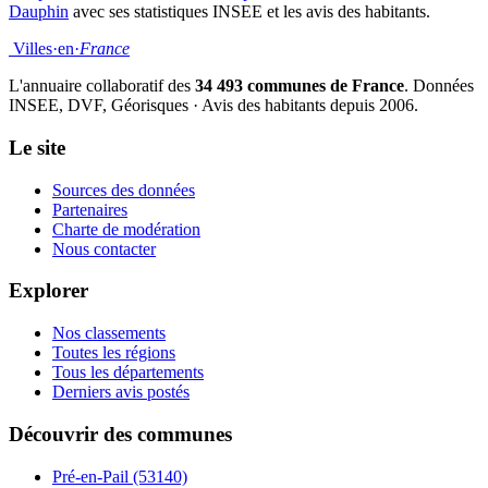
Dauphin
avec ses statistiques INSEE et les avis des habitants.
Villes
·
en
·
France
L'annuaire collaboratif des
34 493 communes de France
. Données
INSEE, DVF, Géorisques · Avis des habitants depuis 2006.
Le site
Sources des données
Partenaires
Charte de modération
Nous contacter
Explorer
Nos classements
Toutes les régions
Tous les départements
Derniers avis postés
Découvrir des communes
Pré-en-Pail
(53140)