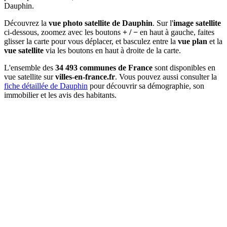
Dauphin.
Découvrez la
vue photo satellite de Dauphin
. Sur l'
image satellite
ci-dessous, zoomez avec les boutons
+ / −
en haut à gauche, faites
glisser la carte pour vous déplacer, et basculez entre la
vue plan
et la
vue satellite
via les boutons en haut à droite de la carte.
L'ensemble des
34 493 communes de France
sont disponibles en
vue satellite sur
villes-en-france.fr
. Vous pouvez aussi consulter la
fiche détaillée de Dauphin
pour découvrir sa démographie, son
immobilier et les avis des habitants.