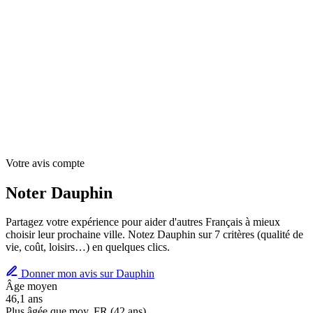
Votre avis compte
Noter Dauphin
Partagez votre expérience pour aider d'autres Français à mieux
choisir leur prochaine ville. Notez Dauphin sur 7 critères (qualité de
vie, coût, loisirs…) en quelques clics.
Donner mon avis sur Dauphin
Âge moyen
46,1 ans
Plus âgée que moy. FR (42 ans)