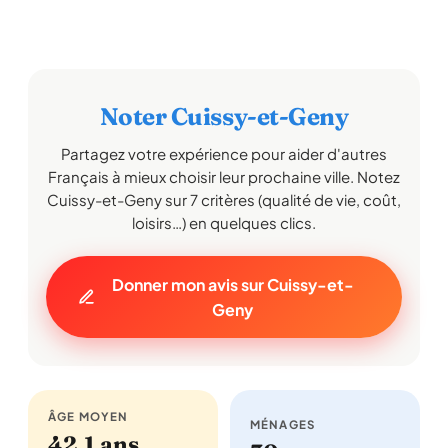
Noter Cuissy-et-Geny
Partagez votre expérience pour aider d'autres
Français à mieux choisir leur prochaine ville. Notez
Cuissy-et-Geny sur 7 critères (qualité de vie, coût,
loisirs…) en quelques clics.
Donner mon avis sur Cuissy-et-
Geny
ÂGE MOYEN
MÉNAGES
42,1 ans