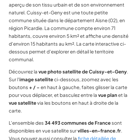
aperçu de son tissu urbain et de son environnement
naturel. Cuissy-et-Geny est une toute petite
commune située dans le département Aisne (02), en
région Picardie. La commune compte environ 71
habitants, couvre environ 5 km² et affiche une densité
d'environ 15 habitants au km². La carte interactive ci-
dessous permet d'explorer en détail le territoire
communal.
Découvrez la
vue photo satellite de Cuissy-et-Geny
.
Sur l'
image satellite
ci-dessous, zoomez avec les
boutons
+ / −
en haut à gauche, faites glisser la carte
pour vous déplacer, et basculez entre la
vue plan
et la
vue satellite
via les boutons en haut à droite de la
carte.
L'ensemble des
34 493 communes de France
sont
disponibles en vue satellite sur
villes-en-france.fr
.
Vous pouvez aussi consulter la
fiche détaillée de