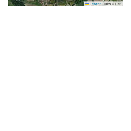
Leaflet
|
Tiles © Esri