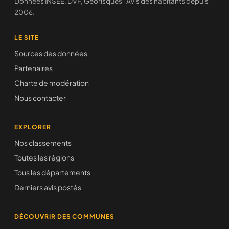
Données INSEE, DVF, Géorisques · Avis des habitants depuis
2006.
LE SITE
Sources des données
Partenaires
Charte de modération
Nous contacter
EXPLORER
Nos classements
Toutes les régions
Tous les départements
Derniers avis postés
DÉCOUVRIR DES COMMUNES