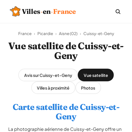
Villes
·
en
·
France
France
›
Picardie
›
Aisne (02)
›
Cuissy-et-Geny
Vue satellite de Cuissy-et-
Geny
Avis sur Cuissy-et-Geny
Vue satellite
Villes à proximité
Photos
Carte satellite de Cuissy-et-
Geny
La photographie aérienne de Cuissy-et-Geny offre un