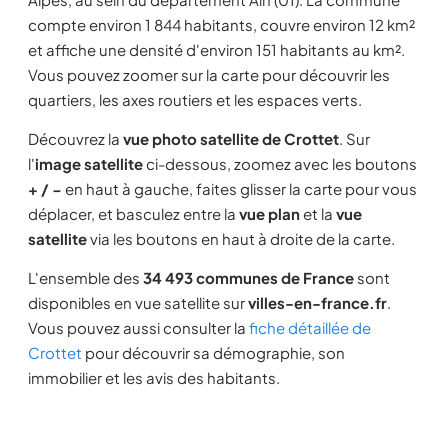
compte environ 1 844 habitants, couvre environ 12 km²
et affiche une densité d'environ 151 habitants au km².
Vous pouvez zoomer sur la carte pour découvrir les
quartiers, les axes routiers et les espaces verts.
Découvrez la
vue photo satellite de Crottet
. Sur
l'
image satellite
ci-dessous, zoomez avec les boutons
+ / −
en haut à gauche, faites glisser la carte pour vous
déplacer, et basculez entre la
vue plan
et la
vue
satellite
via les boutons en haut à droite de la carte.
L'ensemble des
34 493 communes de France
sont
disponibles en vue satellite sur
villes-en-france.fr
.
Vous pouvez aussi consulter la
fiche détaillée de
Crottet
pour découvrir sa démographie, son
immobilier et les avis des habitants.