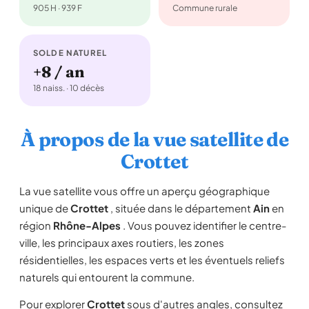
905 H · 939 F
Commune rurale
SOLDE NATUREL
+8 / an
18 naiss. · 10 décès
À propos de la vue satellite de
Crottet
La vue satellite vous offre un aperçu géographique
unique de
Crottet
, située dans le département
Ain
en
région
Rhône-Alpes
. Vous pouvez identifier le centre-
ville, les principaux axes routiers, les zones
résidentielles, les espaces verts et les éventuels reliefs
naturels qui entourent la commune.
Pour explorer
Crottet
sous d'autres angles, consultez