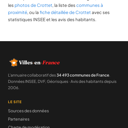
les
photos de Crottet
, la liste des
communes à
proximité
, ou la
fiche détaillée de Crottet
avec ses
statistiques INSEE et les avis des habitants.
Villes
·
en
·
France
L'annuaire collaboratif des
34 493 communes de France
.
Données INSEE, DVF, Géorisques · Avis des habitants depuis
2006.
LE SITE
Sources des données
Partenaires
Charte de modération