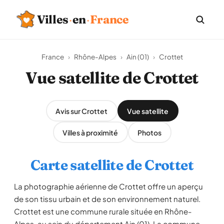
Villes
·
en
·
France
France
›
Rhône-Alpes
›
Ain (01)
›
Crottet
Vue satellite de Crottet
Avis sur Crottet
Vue satellite
Villes à proximité
Photos
Carte satellite de Crottet
La photographie aérienne de Crottet offre un aperçu
de son tissu urbain et de son environnement naturel.
Crottet est une commune rurale située en Rhône-
Alpes, au sein du département Ain (01). La commune