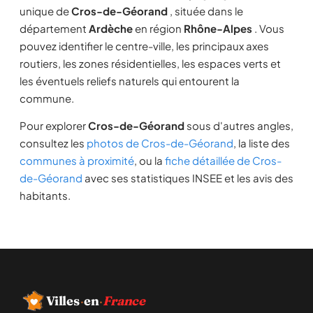
unique de
Cros-de-Géorand
, située dans le
département
Ardèche
en région
Rhône-Alpes
. Vous
pouvez identifier le centre-ville, les principaux axes
routiers, les zones résidentielles, les espaces verts et
les éventuels reliefs naturels qui entourent la
commune.
Pour explorer
Cros-de-Géorand
sous d'autres angles,
consultez les
photos de Cros-de-Géorand
, la liste des
communes à proximité
, ou la
fiche détaillée de Cros-
de-Géorand
avec ses statistiques INSEE et les avis des
habitants.
Villes
·
en
·
France