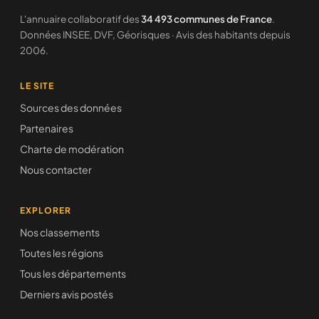
L'annuaire collaboratif des
34 493 communes de France
.
Données INSEE, DVF, Géorisques · Avis des habitants depuis
2006.
LE SITE
Sources des données
Partenaires
Charte de modération
Nous contacter
EXPLORER
Nos classements
Toutes les régions
Tous les départements
Derniers avis postés