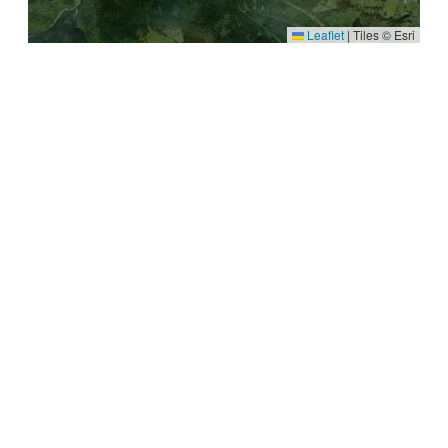
Leaflet
|
Tiles © Esri