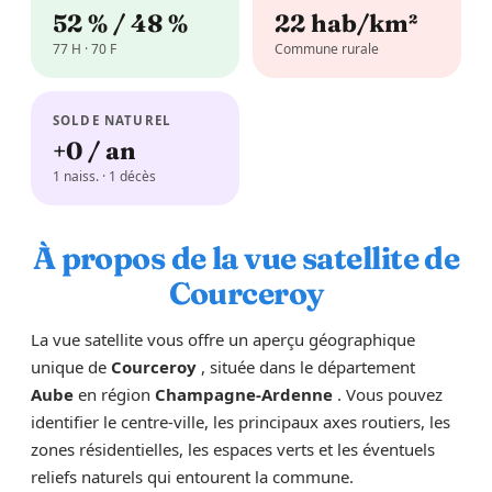
52 % / 48 %
22 hab/km²
77 H · 70 F
Commune rurale
SOLDE NATUREL
+0 / an
1 naiss. · 1 décès
À propos de la vue satellite de
Courceroy
La vue satellite vous offre un aperçu géographique
unique de
Courceroy
, située dans le département
Aube
en région
Champagne-Ardenne
. Vous pouvez
identifier le centre-ville, les principaux axes routiers, les
zones résidentielles, les espaces verts et les éventuels
reliefs naturels qui entourent la commune.