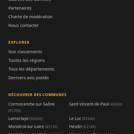
Partenaires
Charte de modération
Nous contacter
EXPLORER
Nos classements
Toutes les régions
Tous les départements
Derniers avis postés
DÉCOUVRIR DES COMMUNES
Cormoranche-sur-Saône
Saint-Vincent-de-Paul
(40990)
(01290)
Lamorlaye
Le Luc
(60260)
(83340)
Monistrol-sur-Loire
Hesdin
(43120)
(62140)