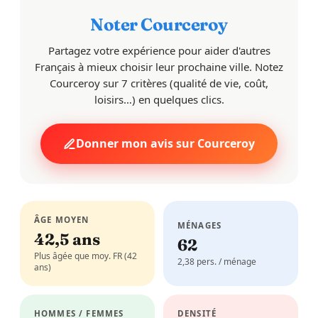
Noter Courceroy
Partagez votre expérience pour aider d'autres
Français à mieux choisir leur prochaine ville. Notez
Courceroy sur 7 critères (qualité de vie, coût,
loisirs…) en quelques clics.
Donner mon avis sur Courceroy
ÂGE MOYEN
MÉNAGES
42,5 ans
62
Plus âgée que moy. FR (42
2,38 pers. / ménage
ans)
HOMMES / FEMMES
DENSITÉ