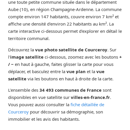
une toute petite commune située dans le département
Aube (10), en région Champagne-Ardenne. La commune
compte environ 147 habitants, couvre environ 7 km² et
affiche une densité d'environ 22 habitants au km². La
carte interactive ci-dessous permet d'explorer en détail le
territoire communal.
Découvrez la
vue photo satellite de Courceroy
. Sur
l'
image satellite
ci-dessous, zoomez avec les boutons
+
/ −
en haut à gauche, faites glisser la carte pour vous
déplacer, et basculez entre la
vue plan
et la
vue
satellite
via les boutons en haut à droite de la carte.
L'ensemble des
34 493 communes de France
sont
disponibles en vue satellite sur
villes-en-france.fr
.
Vous pouvez aussi consulter la
fiche détaillée de
Courceroy
pour découvrir sa démographie, son
immobilier et les avis des habitants.