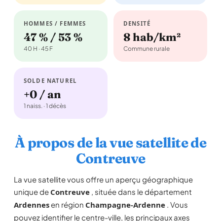
HOMMES / FEMMES
DENSITÉ
47 % / 53 %
8 hab/km²
40 H · 45 F
Commune rurale
SOLDE NATUREL
+0 / an
1 naiss. · 1 décès
À propos de la vue satellite de
Contreuve
La vue satellite vous offre un aperçu géographique
unique de
Contreuve
, située dans le département
Ardennes
en région
Champagne-Ardenne
. Vous
pouvez identifier le centre-ville, les principaux axes