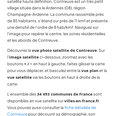
satellite haute définition. Contreuve est un très petit
village située dans le Ardennes (08), région
Champagne-Ardenne. La commune rassemble près
de 85 habitants, s'étend sur près de 11 km² et présente
une densité de l'ordre de 8 hab/km². Naviguez sur
l'image pour repérer le centre, les zones résidentielles
et les abords de Contreuve.
Découvrez la
vue photo satellite de Contreuve
. Sur
l'
image satellite
ci-dessous, zoomez avec les
boutons
+ / −
en haut à gauche, faites glisser la carte
pour vous déplacer, et basculez entre la
vue plan
et la
vue satellite
via les boutons en haut à droite de la
carte.
L'ensemble des
34 493 communes de France
sont
disponibles en vue satellite sur
villes-en-france.fr
.
Vous pouvez aussi consulter la
fiche détaillée de
Contreuve
pour découvrir sa démographie, son