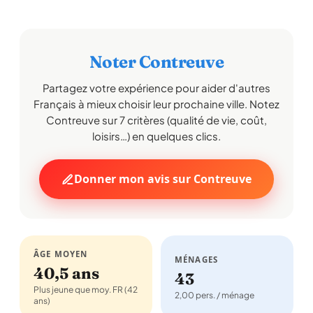
Noter Contreuve
Partagez votre expérience pour aider d'autres
Français à mieux choisir leur prochaine ville. Notez
Contreuve sur 7 critères (qualité de vie, coût,
loisirs…) en quelques clics.
Donner mon avis sur Contreuve
ÂGE MOYEN
MÉNAGES
40,5 ans
43
Plus jeune que moy. FR (42
2,00 pers. / ménage
ans)