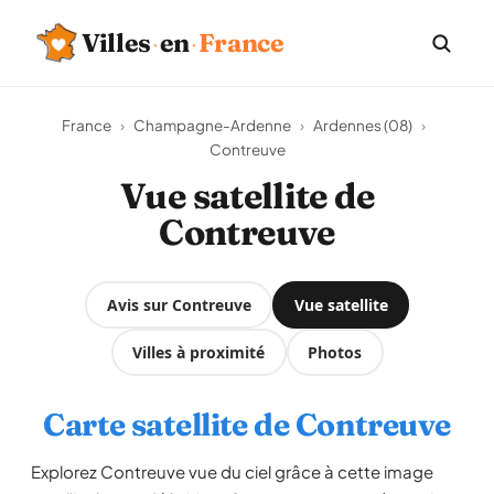
·
·
Villes
en
France
France
›
Champagne-Ardenne
›
Ardennes (08)
›
Contreuve
Vue satellite de
Contreuve
Avis sur Contreuve
Vue satellite
Villes à proximité
Photos
Carte satellite de Contreuve
Explorez Contreuve vue du ciel grâce à cette image