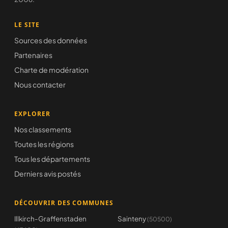
LE SITE
Sources des données
Partenaires
Charte de modération
Nous contacter
EXPLORER
Nos classements
Toutes les régions
Tous les départements
Derniers avis postés
DÉCOUVRIR DES COMMUNES
Illkirch-Graffenstaden
Sainteny
(50500)