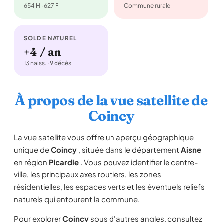
654 H · 627 F
Commune rurale
SOLDE NATUREL
+4 / an
13 naiss. · 9 décès
À propos de la vue satellite de
Coincy
La vue satellite vous offre un aperçu géographique
unique de
Coincy
, située dans le département
Aisne
en région
Picardie
. Vous pouvez identifier le centre-
ville, les principaux axes routiers, les zones
résidentielles, les espaces verts et les éventuels reliefs
naturels qui entourent la commune.
Pour explorer
Coincy
sous d'autres angles, consultez