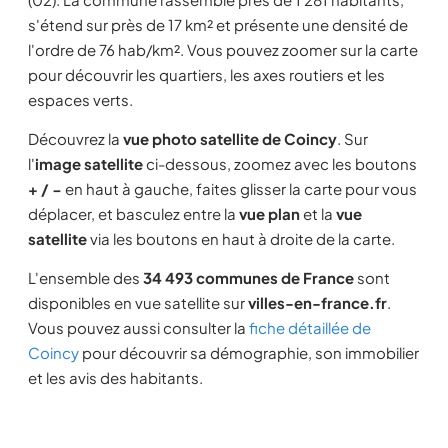
s'étend sur près de 17 km² et présente une densité de
l'ordre de 76 hab/km². Vous pouvez zoomer sur la carte
pour découvrir les quartiers, les axes routiers et les
espaces verts.
Découvrez la
vue photo satellite de Coincy
. Sur
l'
image satellite
ci-dessous, zoomez avec les boutons
+ / −
en haut à gauche, faites glisser la carte pour vous
déplacer, et basculez entre la
vue plan
et la
vue
satellite
via les boutons en haut à droite de la carte.
L'ensemble des
34 493 communes de France
sont
disponibles en vue satellite sur
villes-en-france.fr
.
Vous pouvez aussi consulter la
fiche détaillée de
Coincy
pour découvrir sa démographie, son immobilier
et les avis des habitants.