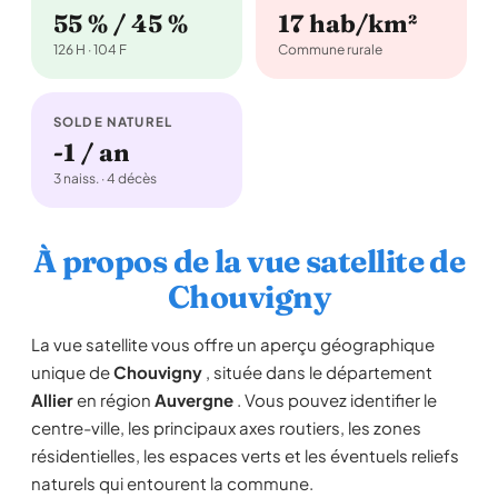
55 % / 45 %
17 hab/km²
126 H · 104 F
Commune rurale
SOLDE NATUREL
-1 / an
3 naiss. · 4 décès
À propos de la vue satellite de
Chouvigny
La vue satellite vous offre un aperçu géographique
unique de
Chouvigny
, située dans le département
Allier
en région
Auvergne
. Vous pouvez identifier le
centre-ville, les principaux axes routiers, les zones
résidentielles, les espaces verts et les éventuels reliefs
naturels qui entourent la commune.