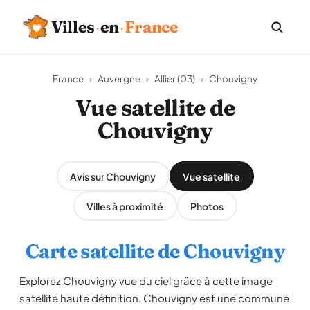
Villes
·
en
·
France
France
›
Auvergne
›
Allier (03)
›
Chouvigny
Vue satellite de
Chouvigny
Avis sur Chouvigny
Vue satellite
Villes à proximité
Photos
Carte satellite de Chouvigny
Explorez Chouvigny vue du ciel grâce à cette image
satellite haute définition. Chouvigny est une commune