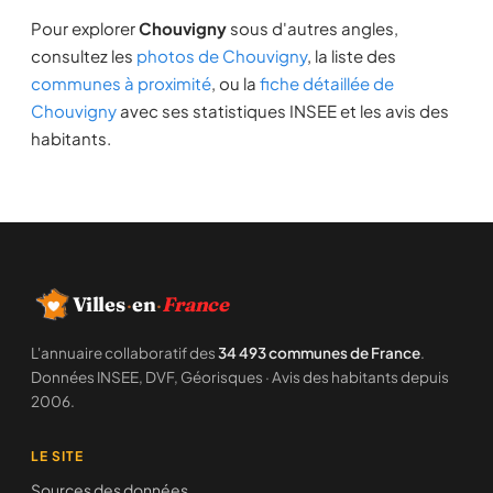
Pour explorer
Chouvigny
sous d'autres angles,
consultez les
photos de Chouvigny
, la liste des
communes à proximité
, ou la
fiche détaillée de
Chouvigny
avec ses statistiques INSEE et les avis des
habitants.
Villes
·
en
·
France
L'annuaire collaboratif des
34 493 communes de France
.
Données INSEE, DVF, Géorisques · Avis des habitants depuis
2006.
LE SITE
Sources des données