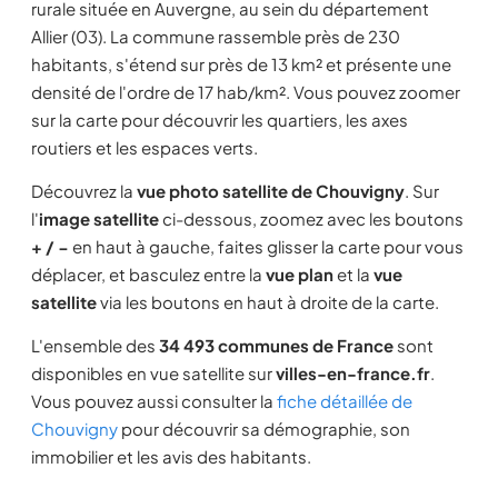
rurale située en Auvergne, au sein du département
Allier (03). La commune rassemble près de 230
habitants, s'étend sur près de 13 km² et présente une
densité de l'ordre de 17 hab/km². Vous pouvez zoomer
sur la carte pour découvrir les quartiers, les axes
routiers et les espaces verts.
Découvrez la
vue photo satellite de Chouvigny
. Sur
l'
image satellite
ci-dessous, zoomez avec les boutons
+ / −
en haut à gauche, faites glisser la carte pour vous
déplacer, et basculez entre la
vue plan
et la
vue
satellite
via les boutons en haut à droite de la carte.
L'ensemble des
34 493 communes de France
sont
disponibles en vue satellite sur
villes-en-france.fr
.
Vous pouvez aussi consulter la
fiche détaillée de
Chouvigny
pour découvrir sa démographie, son
immobilier et les avis des habitants.