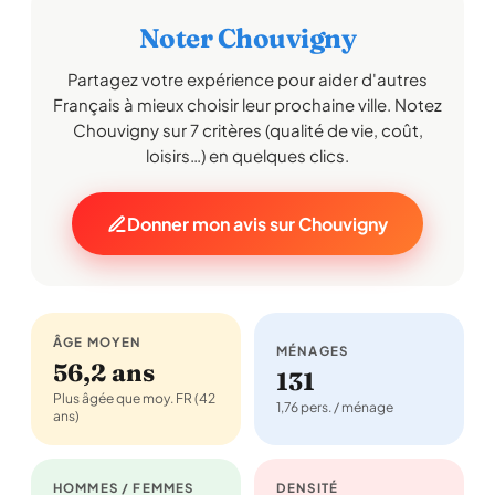
Noter Chouvigny
Partagez votre expérience pour aider d'autres
Français à mieux choisir leur prochaine ville. Notez
Chouvigny sur 7 critères (qualité de vie, coût,
loisirs…) en quelques clics.
Donner mon avis sur Chouvigny
ÂGE MOYEN
MÉNAGES
56,2 ans
131
Plus âgée que moy. FR (42
1,76 pers. / ménage
ans)
HOMMES / FEMMES
DENSITÉ