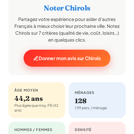
Noter Chirols
Partagez votre expérience pour aider d'autres
Français à mieux choisir leur prochaine ville. Notez
Chirols sur 7 critères (qualité de vie, coût, loisirs…)
en quelques clics.
Donner mon avis sur Chirols
ÂGE MOYEN
MÉNAGES
44,2 ans
128
Plus âgée que moy. FR (42
1,99 pers. / ménage
ans)
HOMMES / FEMMES
DENSITÉ