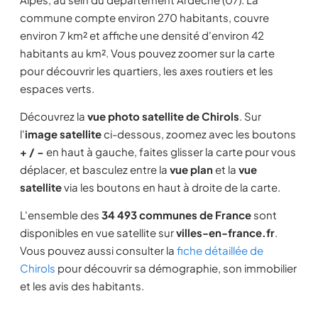
commune compte environ 270 habitants, couvre
environ 7 km² et affiche une densité d'environ 42
habitants au km². Vous pouvez zoomer sur la carte
pour découvrir les quartiers, les axes routiers et les
espaces verts.
Découvrez la
vue photo satellite de Chirols
. Sur
l'
image satellite
ci-dessous, zoomez avec les boutons
+ / −
en haut à gauche, faites glisser la carte pour vous
déplacer, et basculez entre la
vue plan
et la
vue
satellite
via les boutons en haut à droite de la carte.
L'ensemble des
34 493 communes de France
sont
disponibles en vue satellite sur
villes-en-france.fr
.
Vous pouvez aussi consulter la
fiche détaillée de
Chirols
pour découvrir sa démographie, son immobilier
et les avis des habitants.