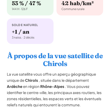
53 % / 47 %
42 hab/km²
144 H · 126 F
Commune rurale
SOLDE NATUREL
+1 / an
3 naiss. · 2 décès
À propos de la vue satellite de
Chirols
La vue satellite vous offre un aperçu géographique
unique de
Chirols
, située dans le département
Ardèche
en région
Rhône-Alpes
. Vous pouvez
identifier le centre-ville, les principaux axes routiers, les
zones résidentielles, les espaces verts et les éventuels
reliefs naturels qui entourent la commune.