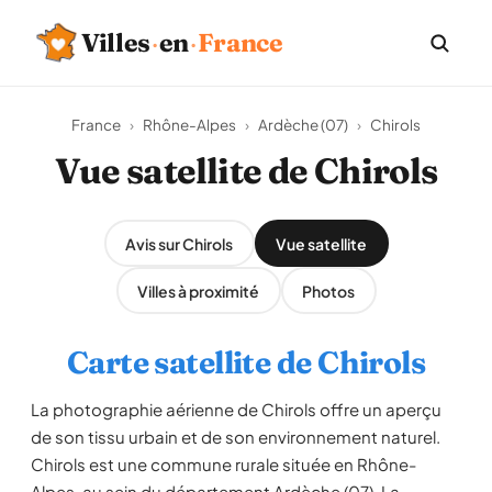
Villes
·
en
·
France
France
›
Rhône-Alpes
›
Ardèche (07)
›
Chirols
Vue satellite de Chirols
Avis sur Chirols
Vue satellite
Villes à proximité
Photos
Carte satellite de Chirols
La photographie aérienne de Chirols offre un aperçu
de son tissu urbain et de son environnement naturel.
Chirols est une commune rurale située en Rhône-
Alpes, au sein du département Ardèche (07). La