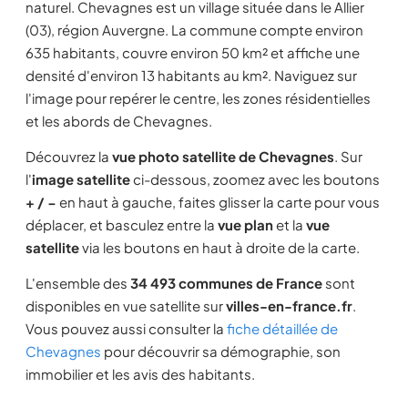
naturel. Chevagnes est un village située dans le Allier
(03), région Auvergne. La commune compte environ
635 habitants, couvre environ 50 km² et affiche une
densité d'environ 13 habitants au km². Naviguez sur
l'image pour repérer le centre, les zones résidentielles
et les abords de Chevagnes.
Découvrez la
vue photo satellite de Chevagnes
. Sur
l'
image satellite
ci-dessous, zoomez avec les boutons
+ / −
en haut à gauche, faites glisser la carte pour vous
déplacer, et basculez entre la
vue plan
et la
vue
satellite
via les boutons en haut à droite de la carte.
L'ensemble des
34 493 communes de France
sont
disponibles en vue satellite sur
villes-en-france.fr
.
Vous pouvez aussi consulter la
fiche détaillée de
Chevagnes
pour découvrir sa démographie, son
immobilier et les avis des habitants.