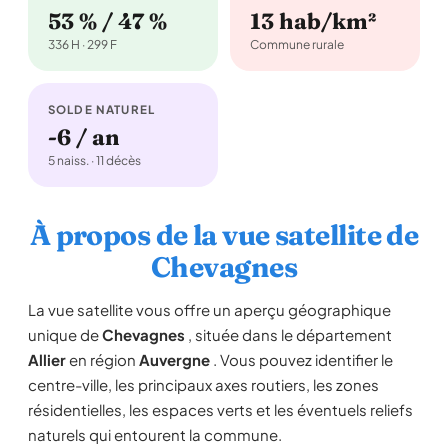
53 % / 47 %
13 hab/km²
336 H · 299 F
Commune rurale
SOLDE NATUREL
-6 / an
5 naiss. · 11 décès
À propos de la vue satellite de
Chevagnes
La vue satellite vous offre un aperçu géographique
unique de
Chevagnes
, située dans le département
Allier
en région
Auvergne
. Vous pouvez identifier le
centre-ville, les principaux axes routiers, les zones
résidentielles, les espaces verts et les éventuels reliefs
naturels qui entourent la commune.