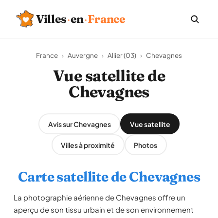
Villes
·
en
·
France
France
›
Auvergne
›
Allier (03)
›
Chevagnes
Vue satellite de
Chevagnes
Avis sur Chevagnes
Vue satellite
Villes à proximité
Photos
Carte satellite de Chevagnes
La photographie aérienne de Chevagnes offre un
aperçu de son tissu urbain et de son environnement