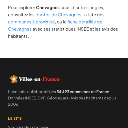
Pour explorer
Chevagnes
sous d'autres angles,
consultez les
photos de Chevagnes
, la liste des
communes à proximité
, ou la
fiche détaillée de
Chevagnes
avec ses statistiques INSEE et les avis des
habitants.
Villes
·
en
·
France
L'annuaire collaboratif des
34 493 communes de France
.
Données INSEE, DVF, Géorisques · Avis des habitants depuis
2006.
LE SITE
Sources des données