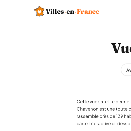
Villes
·
en
·
France
Vu
Av
Cette vue satellite permet
Chavenon est une toute p
rassemble près de 139 habi
carte interactive ci-desso