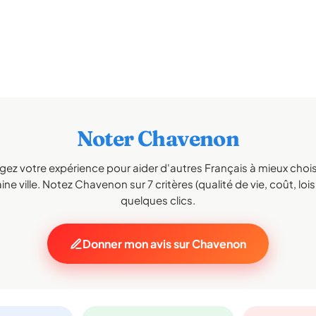
Noter Chavenon
gez votre expérience pour aider d'autres Français à mieux choisi
ne ville. Notez Chavenon sur 7 critères (qualité de vie, coût, lois
quelques clics.
Donner mon avis sur Chavenon