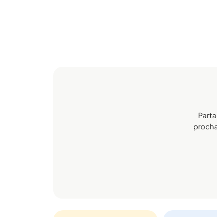
Parta
prochai