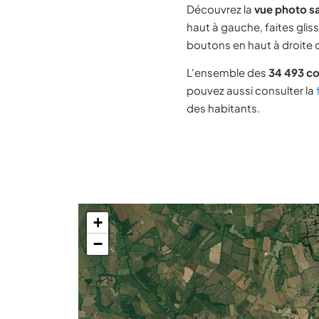
Découvrez la
vue photo s
haut à gauche, faites glis
boutons en haut à droite d
L'ensemble des
34 493 c
pouvez aussi consulter la
des habitants.
+
−