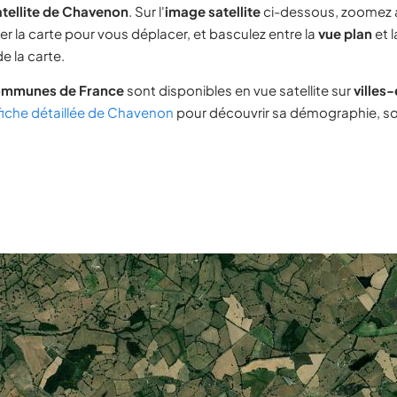
atellite de Chavenon
. Sur l'
image satellite
ci-dessous, zoomez 
ser la carte pour vous déplacer, et basculez entre la
vue plan
et 
e la carte.
ommunes de France
sont disponibles en vue satellite sur
villes
fiche détaillée de Chavenon
pour découvrir sa démographie, son