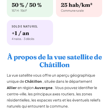
50 % / 50 %
25 hab/km²
157 H · 156 F
Commune rurale
SOLDE NATUREL
+1 / an
4 naiss. · 3 décès
À propos de la vue satellite de
Châtillon
La vue satellite vous offre un aperçu géographique
unique de
Châtillon
, située dans le département
Allier
en région
Auvergne
. Vous pouvez identifier le
centre-ville, les principaux axes routiers, les zones
résidentielles, les espaces verts et les éventuels reliefs
naturels qui entourent la commune.