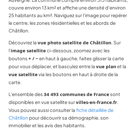
couvre environ 13 km² et affiche une densité d'environ
25 habitants au km². Naviguez sur l'image pour repérer
le centre, les zones résidentielles et les abords de
Châtillon.
Découvrez la
vue photo satellite de Châtillon
. Sur
l'
image satellite
ci-dessous, zoomez avec les
boutons
+ / −
en haut à gauche, faites glisser la carte
pour vous déplacer, et basculez entre la
vue plan
et la
vue satellite
via les boutons en haut à droite de la
carte.
L'ensemble des
34 493 communes de France
sont
disponibles en vue satellite sur
villes-en-france.fr
.
Vous pouvez aussi consulter la
fiche détaillée de
Châtillon
pour découvrir sa démographie, son
immobilier et les avis des habitants.