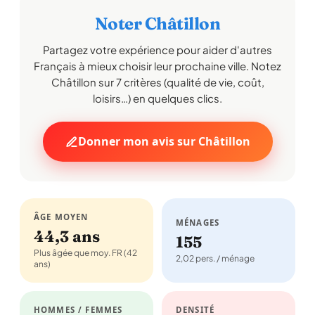
Noter Châtillon
Partagez votre expérience pour aider d'autres
Français à mieux choisir leur prochaine ville. Notez
Châtillon sur 7 critères (qualité de vie, coût,
loisirs…) en quelques clics.
Donner mon avis sur Châtillon
ÂGE MOYEN
MÉNAGES
44,3 ans
155
Plus âgée que moy. FR (42
2,02 pers. / ménage
ans)
HOMMES / FEMMES
DENSITÉ