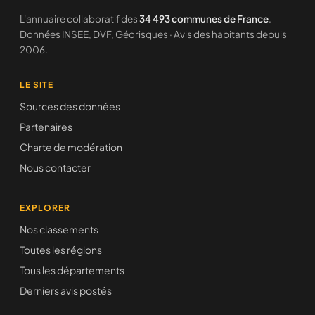
L'annuaire collaboratif des
34 493 communes de France
.
Données INSEE, DVF, Géorisques · Avis des habitants depuis
2006.
LE SITE
Sources des données
Partenaires
Charte de modération
Nous contacter
EXPLORER
Nos classements
Toutes les régions
Tous les départements
Derniers avis postés