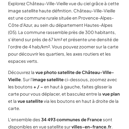
Explorez Château-Ville-Vieille vue du ciel grâce à cette
image satellite haute définition. Château-Ville-Vieille
est une commune rurale située en Provence-Alpes-
Côte d'Azur, au sein du département Hautes-Alpes
(05). La commune rassemble près de 300 habitants,
s'étend sur près de 67 km² et présente une densité de
l'ordre de 4 hab/km². Vous pouvez zoomer sur la carte
pour découvrir les quartiers, les axes routiers et les
espaces verts.
Découvrez la
vue photo satellite de Château-Ville-
Vieille
. Sur l'
image satellite
ci-dessous, zoomez avec
les boutons
+ / −
en haut à gauche, faites glisser la
carte pour vous déplacer, et basculez entre la
vue plan
et la
vue satellite
via les boutons en haut à droite de la
carte.
L'ensemble des
34 493 communes de France
sont
disponibles en vue satellite sur
villes-en-france.fr
.