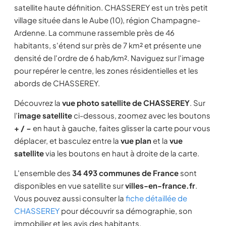
satellite haute définition. CHASSEREY est un très petit
village située dans le Aube (10), région Champagne-
Ardenne. La commune rassemble près de 46
habitants, s'étend sur près de 7 km² et présente une
densité de l'ordre de 6 hab/km². Naviguez sur l'image
pour repérer le centre, les zones résidentielles et les
abords de CHASSEREY.
Découvrez la
vue photo satellite de CHASSEREY
. Sur
l'
image satellite
ci-dessous, zoomez avec les boutons
+ / −
en haut à gauche, faites glisser la carte pour vous
déplacer, et basculez entre la
vue plan
et la
vue
satellite
via les boutons en haut à droite de la carte.
L'ensemble des
34 493 communes de France
sont
disponibles en vue satellite sur
villes-en-france.fr
.
Vous pouvez aussi consulter la
fiche détaillée de
CHASSEREY
pour découvrir sa démographie, son
immobilier et les avis des habitants.