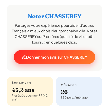
Noter CHASSEREY
Partagez votre expérience pour aider d'autres
Français à mieux choisir leur prochaine ville. Notez
CHASSEREY sur 7 critères (qualité de vie, coût,
loisirs…) en quelques clics.
Donner mon avis sur CHASSEREY
ÂGE MOYEN
MÉNAGES
43,2 ans
26
Plus âgée que moy. FR (42
1,80 pers. / ménage
ans)