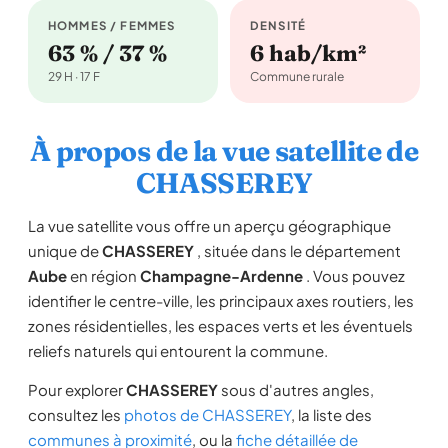
HOMMES / FEMMES
DENSITÉ
63 % / 37 %
6 hab/km²
29 H · 17 F
Commune rurale
À propos de la vue satellite de
CHASSEREY
La vue satellite vous offre un aperçu géographique
unique de
CHASSEREY
, située dans le département
Aube
en région
Champagne-Ardenne
. Vous pouvez
identifier le centre-ville, les principaux axes routiers, les
zones résidentielles, les espaces verts et les éventuels
reliefs naturels qui entourent la commune.
Pour explorer
CHASSEREY
sous d'autres angles,
consultez les
photos de CHASSEREY
, la liste des
communes à proximité
, ou la
fiche détaillée de