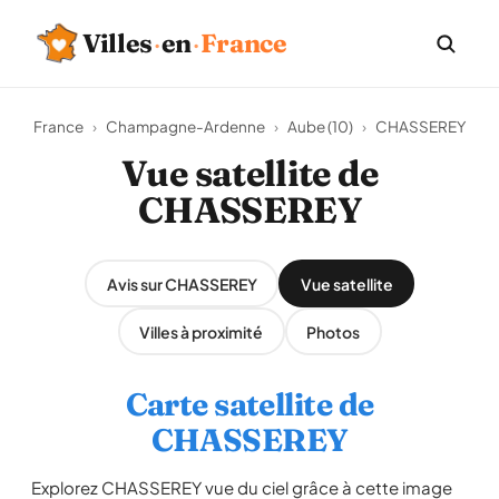
Villes
·
en
·
France
France
›
Champagne-Ardenne
›
Aube (10)
›
CHASSEREY
Vue satellite de
CHASSEREY
Avis sur CHASSEREY
Vue satellite
Villes à proximité
Photos
Carte satellite de
CHASSEREY
Explorez CHASSEREY vue du ciel grâce à cette image