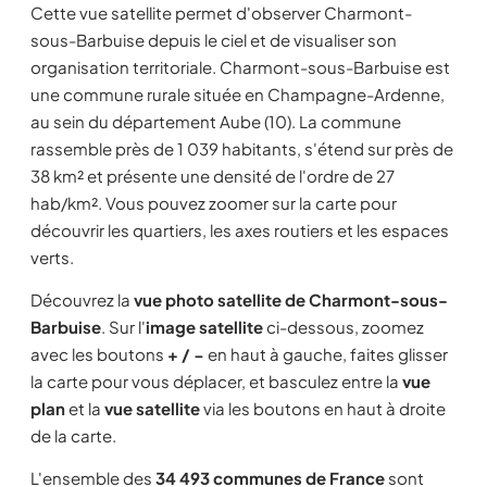
Cette vue satellite permet d'observer Charmont-
sous-Barbuise depuis le ciel et de visualiser son
organisation territoriale. Charmont-sous-Barbuise est
une commune rurale située en Champagne-Ardenne,
au sein du département Aube (10). La commune
rassemble près de 1 039 habitants, s'étend sur près de
38 km² et présente une densité de l'ordre de 27
hab/km². Vous pouvez zoomer sur la carte pour
découvrir les quartiers, les axes routiers et les espaces
verts.
Découvrez la
vue photo satellite de Charmont-sous-
Barbuise
. Sur l'
image satellite
ci-dessous, zoomez
avec les boutons
+ / −
en haut à gauche, faites glisser
la carte pour vous déplacer, et basculez entre la
vue
plan
et la
vue satellite
via les boutons en haut à droite
de la carte.
L'ensemble des
34 493 communes de France
sont