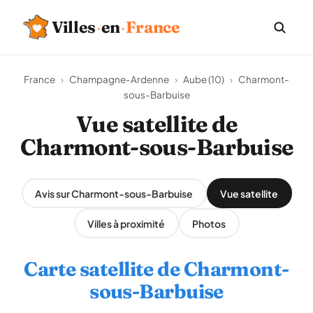
Villes
·
en
·
France
France
›
Champagne-Ardenne
›
Aube (10)
›
Charmont-
sous-Barbuise
Vue satellite de
Charmont-sous-Barbuise
Avis sur Charmont-sous-Barbuise
Vue satellite
Villes à proximité
Photos
Carte satellite de Charmont-
sous-Barbuise