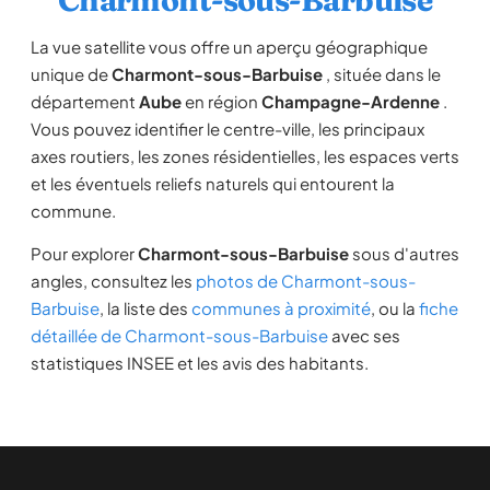
Charmont-sous-Barbuise
La vue satellite vous offre un aperçu géographique
unique de
Charmont-sous-Barbuise
, située dans le
département
Aube
en région
Champagne-Ardenne
.
Vous pouvez identifier le centre-ville, les principaux
axes routiers, les zones résidentielles, les espaces verts
et les éventuels reliefs naturels qui entourent la
commune.
Pour explorer
Charmont-sous-Barbuise
sous d'autres
angles, consultez les
photos de Charmont-sous-
Barbuise
, la liste des
communes à proximité
, ou la
fiche
détaillée de Charmont-sous-Barbuise
avec ses
statistiques INSEE et les avis des habitants.