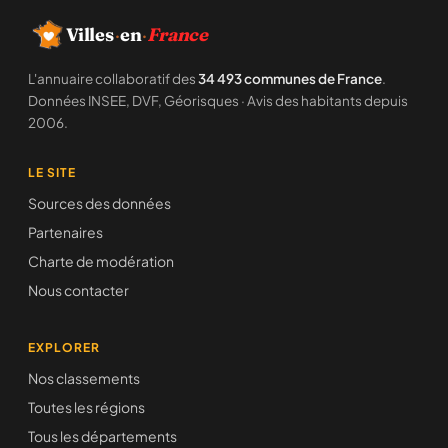
Villes
·
en
·
France
L'annuaire collaboratif des
34 493 communes de France
.
Données INSEE, DVF, Géorisques · Avis des habitants depuis
2006.
LE SITE
Sources des données
Partenaires
Charte de modération
Nous contacter
EXPLORER
Nos classements
Toutes les régions
Tous les départements