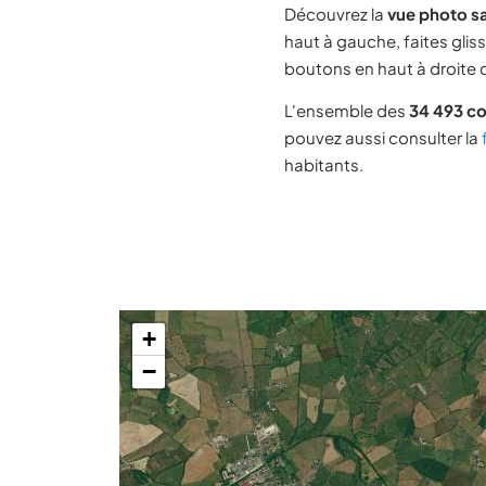
Découvrez la
vue photo s
haut à gauche, faites glis
boutons en haut à droite d
L'ensemble des
34 493 c
pouvez aussi consulter la
habitants.
+
−