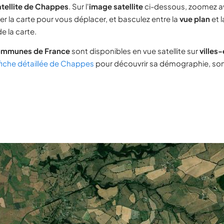
atellite de Chappes
. Sur l'
image satellite
ci-dessous, zoomez a
ser la carte pour vous déplacer, et basculez entre la
vue plan
et 
e la carte.
ommunes de France
sont disponibles en vue satellite sur
villes
fiche détaillée de Chappes
pour découvrir sa démographie, son 