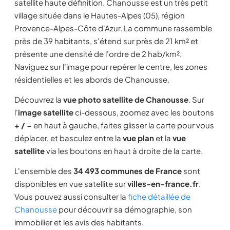
satellite haute définition. Chanousse est un très petit
village située dans le Hautes-Alpes (05), région
Provence-Alpes-Côte d'Azur. La commune rassemble
près de 39 habitants, s'étend sur près de 21 km² et
présente une densité de l'ordre de 2 hab/km².
Naviguez sur l'image pour repérer le centre, les zones
résidentielles et les abords de Chanousse.
Découvrez la
vue photo satellite de Chanousse
. Sur
l'
image satellite
ci-dessous, zoomez avec les boutons
+ / −
en haut à gauche, faites glisser la carte pour vous
déplacer, et basculez entre la
vue plan
et la
vue
satellite
via les boutons en haut à droite de la carte.
L'ensemble des
34 493 communes de France
sont
disponibles en vue satellite sur
villes-en-france.fr
.
Vous pouvez aussi consulter la
fiche détaillée de
Chanousse
pour découvrir sa démographie, son
immobilier et les avis des habitants.