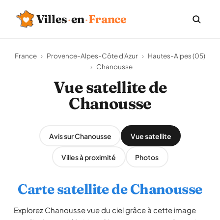
Villes
·
en
·
France
France
›
Provence-Alpes-Côte d'Azur
›
Hautes-Alpes (05)
›
Chanousse
Vue satellite de
Chanousse
Avis sur Chanousse
Vue satellite
Villes à proximité
Photos
Carte satellite de Chanousse
Explorez Chanousse vue du ciel grâce à cette image