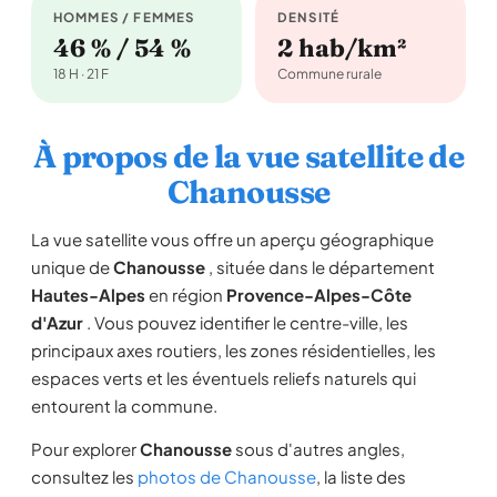
HOMMES / FEMMES
DENSITÉ
46 % / 54 %
2 hab/km²
18 H · 21 F
Commune rurale
À propos de la vue satellite de
Chanousse
La vue satellite vous offre un aperçu géographique
unique de
Chanousse
, située dans le département
Hautes-Alpes
en région
Provence-Alpes-Côte
d'Azur
. Vous pouvez identifier le centre-ville, les
principaux axes routiers, les zones résidentielles, les
espaces verts et les éventuels reliefs naturels qui
entourent la commune.
Pour explorer
Chanousse
sous d'autres angles,
consultez les
photos de Chanousse
, la liste des