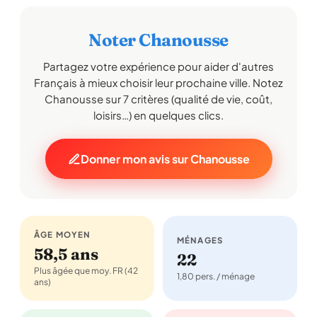
Noter Chanousse
Partagez votre expérience pour aider d'autres
Français à mieux choisir leur prochaine ville. Notez
Chanousse sur 7 critères (qualité de vie, coût,
loisirs…) en quelques clics.
Donner mon avis sur Chanousse
ÂGE MOYEN
MÉNAGES
58,5 ans
22
Plus âgée que moy. FR (42
1,80 pers. / ménage
ans)