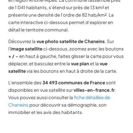
de 1 041 habitants, s'étend sur près de 13 km² et
présente une densité de l'ordre de 82 hab/km². La
carte interactive ci-dessous permet d'explorer en
détail le territoire communal.
Découvrez la
vue photo satellite de Chaneins
. Sur
l'
image satellite
ci-dessous, zoomez avec les boutons
+ / −
en haut à gauche, faites glisser la carte pour vous
déplacer, et basculez entre la
vue plan
et la
vue
satellite
via les boutons en haut à droite de la carte.
L'ensemble des
34 493 communes de France
sont
disponibles en vue satellite sur
villes-en-france.fr
.
Vous pouvez aussi consulter la
fiche détaillée de
Chaneins
pour découvrir sa démographie, son
immobilier et les avis des habitants.