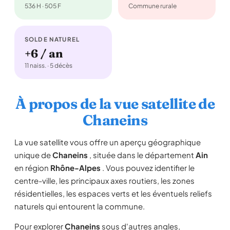
536 H · 505 F
Commune rurale
SOLDE NATUREL
+6 / an
11 naiss. · 5 décès
À propos de la vue satellite de
Chaneins
La vue satellite vous offre un aperçu géographique
unique de
Chaneins
, située dans le département
Ain
en région
Rhône-Alpes
. Vous pouvez identifier le
centre-ville, les principaux axes routiers, les zones
résidentielles, les espaces verts et les éventuels reliefs
naturels qui entourent la commune.
Pour explorer
Chaneins
sous d'autres angles,