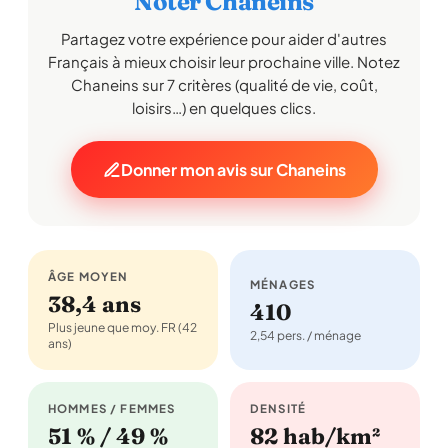
Noter Chaneins
Partagez votre expérience pour aider d'autres
Français à mieux choisir leur prochaine ville. Notez
Chaneins sur 7 critères (qualité de vie, coût,
loisirs…) en quelques clics.
Donner mon avis sur Chaneins
ÂGE MOYEN
MÉNAGES
38,4 ans
410
Plus jeune que moy. FR (42
2,54 pers. / ménage
ans)
HOMMES / FEMMES
DENSITÉ
51 % / 49 %
82 hab/km²